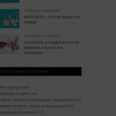
11/02/2026 - 09/12/2026
MASTER 3D — L’Art de Diriger son
Cabinet
21/09/2026 - 23/09/2026
Live Patient : Le digital de A à Z du
diagnostic à la pose des
céramiques
PETITES ANNONCES DENTAIRES
ffres d'emploi
(609)
emandes d'emploi
(143)
atériels dentaires, informatique, équipements
(136)
abinets dentaires / locaux professionnels
(303)
aboratoires de prothèse
(17)