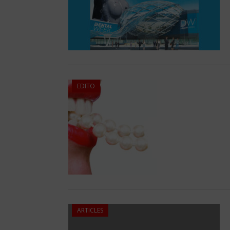
EDITO
ARTICLES