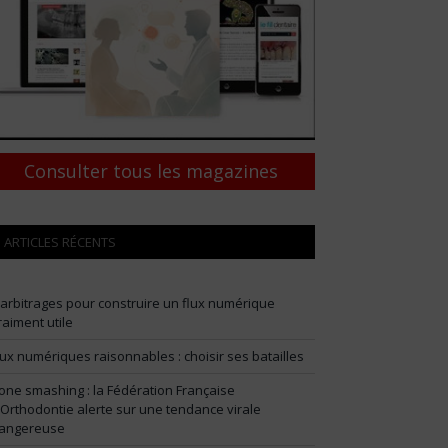
Consulter tous les magazines
ARTICLES RÉCENTS
 arbitrages pour construire un flux numérique
raiment utile
lux numériques raisonnables : choisir ses batailles
one smashing : la Fédération Française
’Orthodontie alerte sur une tendance virale
angereuse