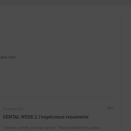
taire.com
0
23 AVRIL 2021
DENTAL WEEK 2, l’expérience renouvelée
“ Bonne année, bonne santé ! ” Nos traditionnels vœux