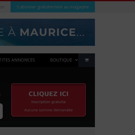
on
S'abonner gratuitement au magazine
TITES ANNONCES
BOUTIQUE