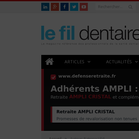
ARTICLES
ACTUALITÉS
»
Accueil
Auteur: Patricia LEVI