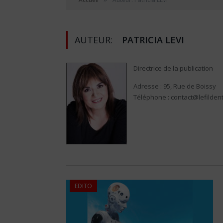
AUTEUR:
PATRICIA LEVI
Directrice de la publication
Adresse : 95, Rue de Boissy
Téléphone : contact@lefilden
EDITO