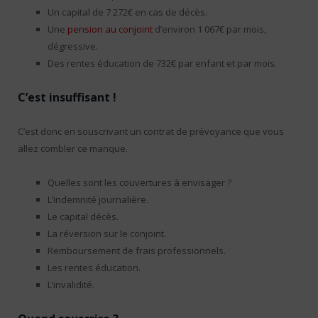
Un capital de 7 272€ en cas de décès.
Une
pension au conjoint
d’environ 1 067€ par mois,
dégressive.
Des rentes éducation de 732€ par enfant et par mois.
C’est insuffisant !
C’est donc en souscrivant un contrat de prévoyance que vous
allez combler ce manque.
Quelles sont les couvertures à envisager ?
L’indemnité journalière.
Le capital décès.
La réversion sur le conjoint.
Remboursement de frais professionnels.
Les rentes éducation.
L’invalidité.