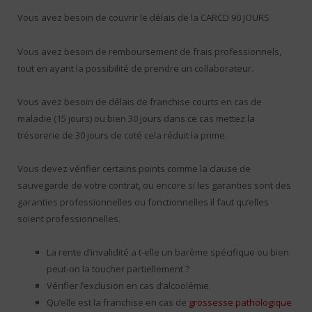
Vous avez besoin de couvrir le délais de la CARCD 90 JOURS
Vous avez besoin de remboursement de frais professionnels,
tout en ayant la possibilité de prendre un collaborateur.
Vous avez besoin de délais de franchise courts en cas de
maladie (15 jours) ou bien 30 jours dans ce cas mettez la
trésorerie de 30 jours de coté cela réduit la prime.
Vous devez vérifier certains points comme la clause de
sauvegarde de votre contrat, ou encore si les garanties sont des
garanties professionnelles ou fonctionnelles il faut qu’elles
soient professionnelles.
La rente d’invalidité a t-elle un barème spécifique ou bien
peut-on la toucher partiellement ?
Vérifier l’exclusion en cas d’alcoolémie.
Qu’elle est la franchise en cas de
grossesse pathologique