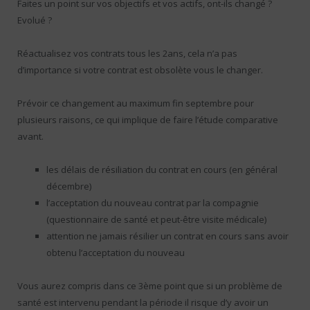
Faites un point sur vos objectifs et vos actifs, ont-ils changé ?
Evolué ?
Réactualisez vos contrats tous les 2ans, cela n’a pas
d’importance si votre contrat est obsolète vous le changer.
Prévoir ce changement au maximum fin septembre pour
plusieurs raisons, ce qui implique de faire l’étude comparative
avant.
les délais de résiliation du contrat en cours (en général
décembre)
l’acceptation du nouveau contrat par la compagnie
(questionnaire de santé et peut-être visite médicale)
attention ne jamais résilier un contrat en cours sans avoir
obtenu l’acceptation du nouveau
Vous aurez compris dans ce 3ème point que si un problème de
santé est intervenu pendant la période il risque d’y avoir un