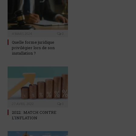
4 MARS 2024
0
Quelle forme juridique
privilégier lors de son
installation ?
27 AVRIL 2022
0
2022 : MATCH CONTRE
L’INFLATION