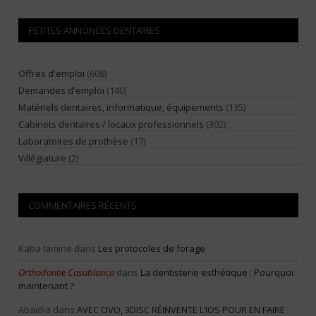
PETITES ANNONCES DENTAIRES
Offres d'emploi
(608)
Demandes d'emploi
(140)
Matériels dentaires, informatique, équipements
(135)
Cabinets dentaires / locaux professionnels
(302)
Laboratoires de prothèse
(17)
Villégiature
(2)
COMMENTAIRES RÉCENTS
Kaba lamine
dans
Les protocoles de forage
Orthodontie Casablanca
dans
La dentisterie esthétique : Pourquoi
maintenant ?
Abaidia
dans
AVEC OVO, 3DISC RÉINVENTE L’IOS POUR EN FAIRE