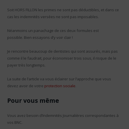
Soit HORS FILLON les primes ne sont pas déductibles, et dans ce
cas les indemnités versées ne sont pas imposables.
Néanmoins un panachage de ces deux formules est
possible. Bien essayons d’y voir clair !
Je rencontre beaucoup de dentistes qui sont assurés, mais pas
comme il le faudrait, pour économiser trois sous, il risque de le
payer très longtemps.
La suite de l’article va vous éclairer sur l’approche que vous
devez avoir de votre
protection sociale
.
Pour vous même
Vous avez besoin d’Indemnités Journalières correspondantes à
vos BNC.