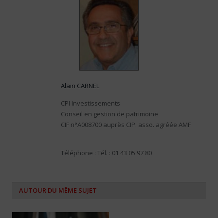
Alain CARNEL
CPI Investissements
Conseil en gestion de patrimoine
CIF n°A008700 auprès CIP. asso. agréée AMF
Téléphone : Tél. : 01 43 05 97 80
AUTOUR DU MÊME SUJET