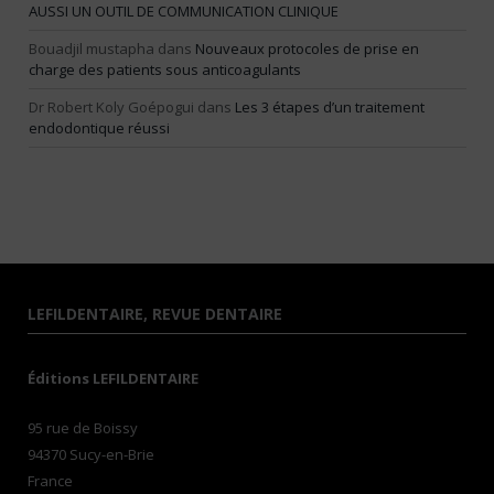
AUSSI UN OUTIL DE COMMUNICATION CLINIQUE
Bouadjil mustapha
dans
Nouveaux protocoles de prise en
charge des patients sous anticoagulants
Dr Robert Koly Goépogui
dans
Les 3 étapes d’un traitement
endodontique réussi
LEFILDENTAIRE, REVUE DENTAIRE
Éditions LEFILDENTAIRE
95 rue de Boissy
94370 Sucy-en-Brie
France