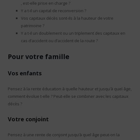
, est-elle prise en charge ?
Y a t-il un capital de reconversion ?
Vos capitaux décès sont-ils à la hauteur de votre
patrimoine ?
Y a t-il un doublement ou un triplement des capitaux en
cas d’accident ou d’accident de la route ?
Pour votre famille
Vos enfants
Pensez à la rente éducation à quelle hauteur et jusqu’à quel âge,
comment évolue t-elle ? Peut-elle se combiner avec les capitaux
décès ?
Votre conjoint
Pensez à une rente de conjoint jusqu’à quel âge peut-on la