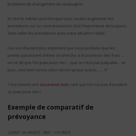
problème de changement de compagnie ;
Et c’est le même souci lorsque vous voulez augmenter les
prestations sur un contrat existant, d’où l’importance de toujours
faire coller les prestations avec votre situation réelle.
Ceci est d’autant plus important que sous prétexte que les
primes paraissent chères on cherche à économiser des frais …
on se dit que l’on paie pour rien …que ce n’est pas palpable …et
puis, c’est bien connu cela n’arrive qu’aux autres…… !!!
C’est comme une
assurance auto
, tant que l’on n‘a pas d’accident
on paie pour rien !
Exemple de comparatif de
prévoyance
CLIENT : Dc INVEST , BNC : 110 000 €