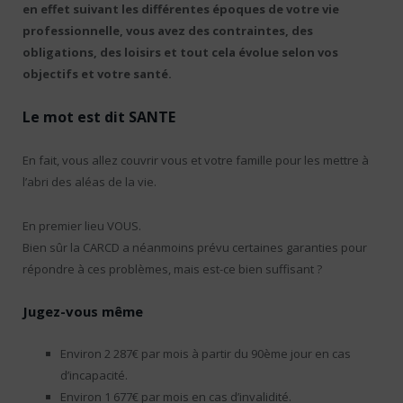
en effet suivant les différentes époques de votre vie
professionnelle, vous avez des contraintes, des
obligations, des loisirs et tout cela évolue selon vos
objectifs et votre santé.
Le mot est dit SANTE
En fait, vous allez couvrir vous et votre famille pour les mettre à
l’abri des aléas de la vie.
En premier lieu VOUS.
Bien sûr la CARCD a néanmoins prévu certaines garanties pour
répondre à ces problèmes, mais est-ce bien suffisant ?
Jugez-vous même
Environ 2 287€ par mois à partir du 90ème jour en cas
d’incapacité.
Environ 1 677€ par mois en cas d’invalidité.