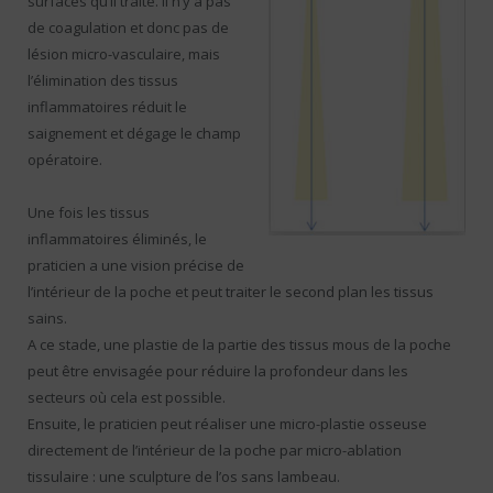
surfaces qu’il traite. Il n’y a pas
de coagulation et donc pas de
lésion micro-vasculaire, mais
l’élimination des tissus
inflammatoires réduit le
saignement et dégage le champ
opératoire.
Une fois les tissus
inflammatoires éliminés, le
praticien a une vision précise de
l’intérieur de la poche et peut traiter le second plan les tissus
sains.
A ce stade, une plastie de la partie des tissus mous de la poche
peut être envisagée pour réduire la profondeur dans les
secteurs où cela est possible.
Ensuite, le praticien peut réaliser une micro-plastie osseuse
directement de l’intérieur de la poche par micro-ablation
tissulaire : une sculpture de l’os sans lambeau.