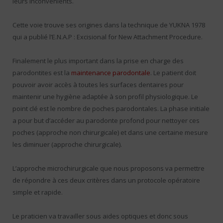
leurs inconvénients.
Cette voie trouve ses origines dans la technique de YUKNA 1978
qui a publié l’E.N.A.P : Excisional for New Attachment Procedure.
Finalement le plus important dans la prise en charge des
parodontites est la
maintenance parodontale
. Le patient doit
pouvoir avoir accès à toutes les surfaces dentaires pour
maintenir une hygiène adaptée à son profil physiologique. Le
point clé est le nombre de poches parodontales. La phase initiale
a pour but d’accéder au parodonte profond pour nettoyer ces
poches (approche non chirurgicale) et dans une certaine mesure
les diminuer (approche chirurgicale).
L’approche microchirurgicale que nous proposons va permettre
de répondre à ces deux critères dans un protocole opératoire
simple et rapide.
Le praticien va travailler sous aides optiques et donc sous