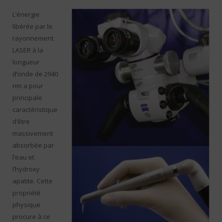
L’énergie
libérée par le
rayonnement
LASER à la
longueur
d’onde de 2940
nm a pour
principale
caractéristique
d’être
massivement
absorbée par
l’eau et
l’hydroxy
apatite. Cette
propriété
physique
procure à ce