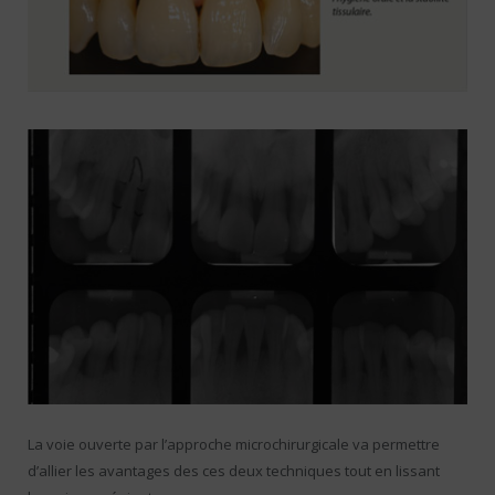
La voie ouverte par l’approche microchirurgicale va permettre
d’allier les avantages des ces deux techniques tout en lissant