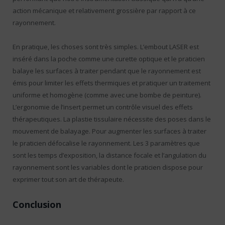
action mécanique et relativement grossière par rapport à ce
rayonnement.
En pratique, les choses sont très simples. L’embout LASER est
inséré dans la poche comme une curette optique et le praticien
balaye les surfaces à traiter pendant que le rayonnement est
émis pour limiter les effets thermiques et pratiquer un traitement
uniforme et homogène (comme avec une bombe de peinture).
L’ergonomie de l’insert permet un contrôle visuel des effets
thérapeutiques. La plastie tissulaire nécessite des poses dans le
mouvement de balayage. Pour augmenter les surfaces à traiter
le praticien défocalise le rayonnement. Les 3 paramètres que
sont les temps d’exposition, la distance focale et l’angulation du
rayonnement sont les variables dont le praticien dispose pour
exprimer tout son art de thérapeute.
Conclusion