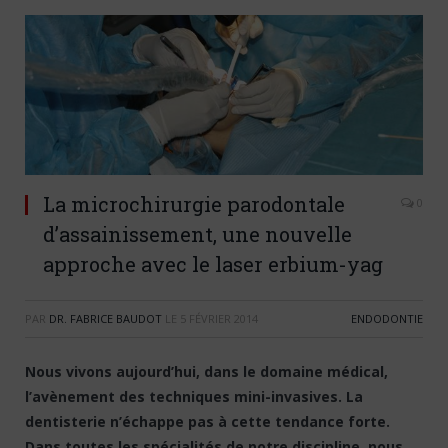
La microchirurgie parodontale
0
d’assainissement, une nouvelle
approche avec le laser erbium-yag
PAR
DR. FABRICE BAUDOT
LE
5 FÉVRIER 2014
ENDODONTIE
Nous vivons aujourd’hui, dans le domaine médical,
l’avènement des techniques mini-invasives. La
dentisterie n’échappe pas à cette tendance forte.
Dans toutes les spécialités de notre discipline, nous