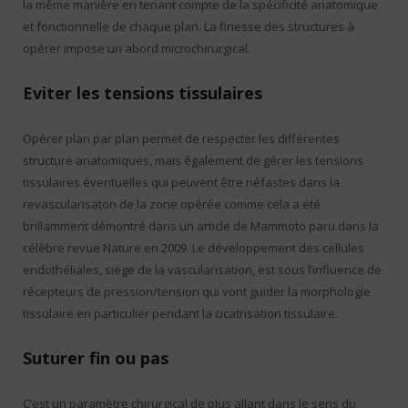
la même manière en tenant compte de la spécificité anatomique
et fonctionnelle de chaque plan. La finesse des structures à
opérer impose un abord microchirurgical.
Eviter les tensions tissulaires
Opérer plan par plan permet de respecter les différentes
structure anatomiques, mais également de gérer les tensions
tissulaires éventuelles qui peuvent être néfastes dans la
revascularisaton de la zone opérée comme cela a été
brillamment démontré dans un article de Mammoto paru dans la
célèbre revue Nature en 2009. Le développement des cellules
endothéliales, siège de la vascularisation, est sous l’influence de
récepteurs de pression/tension qui vont guider la morphologie
tissulaire en particulier pendant la cicatrisation tissulaire.
Suturer fin ou pas
C’est un paramètre chirurgical de plus allant dans le sens du