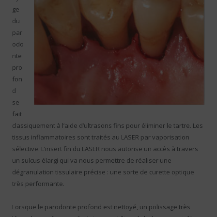
ge
du
par
odo
nte
pro
fon
d
se
fait
classiquement à l’aide d’ultrasons fins pour éliminer le tartre. Les
tissus inflammatoires sont traités au LASER par vaporisation
sélective. L’insert fin du LASER nous autorise un accès à travers
un sulcus élargi qui va nous permettre de réaliser une
dégranulation tissulaire précise : une sorte de curette optique
très performante.
Lorsque le parodonte profond est nettoyé, un polissage très