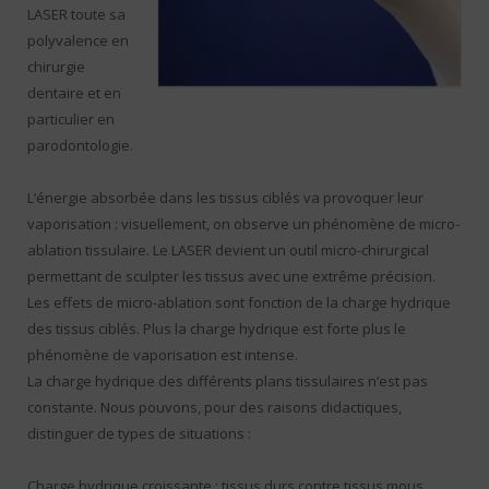
LASER toute sa
polyvalence en
chirurgie
dentaire et en
particulier en
parodontologie.
L’énergie absorbée dans les tissus ciblés va provoquer leur
vaporisation : visuellement, on observe un phénomène de micro-
ablation tissulaire. Le LASER devient un outil micro-chirurgical
permettant de sculpter les tissus avec une extrême précision.
Les effets de micro-ablation sont fonction de la charge hydrique
des tissus ciblés. Plus la charge hydrique est forte plus le
phénomène de vaporisation est intense.
La charge hydrique des différents plans tissulaires n’est pas
constante. Nous pouvons, pour des raisons didactiques,
distinguer de types de situations :
Charge hydrique croissante : tissus durs contre tissus mous.