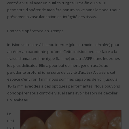
contrôle visuel avec un outil chirurgical ultra-fin qui va lui
permettre d’opérer de manière non invasive sans lambeau pour
préserver la vascularisation et l’intégrité des tissus.
Protocole opératoire en 3 temps :
Incision sulculaire à biseau interne (plus ou moins décalée) pour
accéder au parodonte profond. Cette incision peut se faire à la
fraise diamantée fine (type flamme) ou au LASER dans les zones
les plus délicates. Elle a pour but de ménager un accès au
parodonte profond (une sorte de cavité d’accès). A travers cet
espace d’environ 1 mm, nous sommes capables de voir jusqu’à
10-12 mm avec des aides optiques performantes. Nous pouvons
donc opérer sous contrôle visuel sans avoir besoin de décoller
un lambeau.
Le
nett
oya