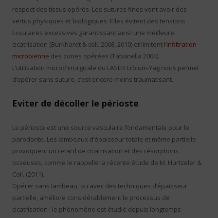
respect des tissus opérés. Les sutures fines vont avoir des
vertus physiques et biologiques. Elles évitent des tensions
tissulaires excessives garantissant ainsi une meilleure
cicatrisation (Burkhardt & coll. 2008, 2010) et limitent l’
infiltration
microbienne
des zones opérées (Tabanella 2004).
L’utilisation microchirurgicale du LASER Erbium-Yag nous permet
d’opérer sans suture, c’est encore moins traumatisant.
Eviter de décoller le périoste
Le périoste est une source vasculaire fondamentale pour le
parodonte. Les lambeaux d’épaisseur totale et même partielle
provoquent un retard de cicatrisation et des résorptions
osseuses, comme le rappelle la récente étude de M. Hurtzeler &
Coll. (2011).
Opérer sans lambeau, ou avec des techniques d’épaisseur
partielle, améliore considérablement le processus de
cicatrisation : le phénomène est étudié depuis longtemps