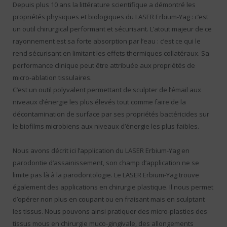
Depuis plus 10 ans la littérature scientifique a démontré les
propriétés physiques et biologiques du LASER Erbium-Yag : c’est
un outil chirurgical performant et sécurisant. L’atout majeur de ce
rayonnement est sa forte absorption par l’eau : c’est ce qui le
rend sécurisant en limitant les effets thermiques collatéraux. Sa
performance clinique peut être attribuée aux propriétés de
micro-ablation tissulaires.
C’est un outil polyvalent permettant de sculpter de l’émail aux
niveaux d’énergie les plus élevés tout comme faire de la
décontamination de surface par ses propriétés bactéricides sur
le biofilms microbiens aux niveaux d’énergie les plus faibles.
Nous avons décrit ici l’application du LASER Erbium-Yag en
parodontie d’assainissement, son champ d’application ne se
limite pas là à la parodontologie. Le LASER Erbium-Yag trouve
également des applications en chirurgie plastique. Il nous permet
d’opérer non plus en coupant ou en fraisant mais en sculptant
les tissus. Nous pouvons ainsi pratiquer des micro-plasties des
tissus mous en chirurgie muco-gingivale, des allongements