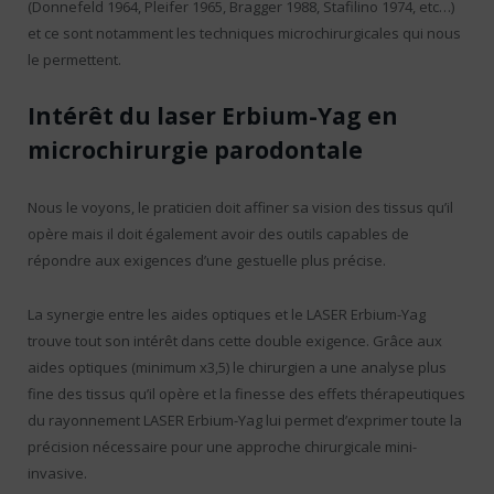
(Donnefeld 1964, Pleifer 1965, Bragger 1988, Stafilino 1974, etc…)
et ce sont notamment les techniques microchirurgicales qui nous
le permettent.
Intérêt du laser Erbium-Yag en
microchirurgie parodontale
Nous le voyons, le praticien doit affiner sa vision des tissus qu’il
opère mais il doit également avoir des outils capables de
répondre aux exigences d’une gestuelle plus précise.
La synergie entre les aides optiques et le LASER Erbium-Yag
trouve tout son intérêt dans cette double exigence. Grâce aux
aides optiques (minimum x3,5) le chirurgien a une analyse plus
fine des tissus qu’il opère et la finesse des effets thérapeutiques
du rayonnement LASER Erbium-Yag lui permet d’exprimer toute la
précision nécessaire pour une approche chirurgicale mini-
invasive.