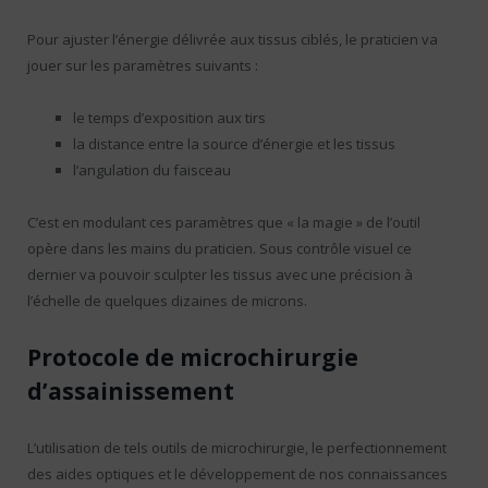
Pour ajuster l’énergie délivrée aux tissus ciblés, le praticien va
jouer sur les paramètres suivants :
le temps d’exposition aux tirs
la distance entre la source d’énergie et les tissus
l’angulation du faisceau
C’est en modulant ces paramètres que « la magie » de l’outil
opère dans les mains du praticien. Sous contrôle visuel ce
dernier va pouvoir sculpter les tissus avec une précision à
l’échelle de quelques dizaines de microns.
Protocole de microchirurgie
d’assainissement
L’utilisation de tels outils de microchirurgie, le perfectionnement
des aides optiques et le développement de nos connaissances