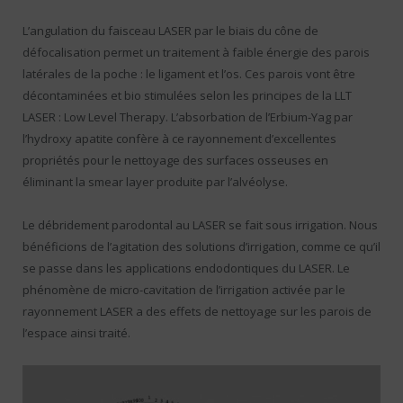
L’angulation du faisceau LASER par le biais du cône de
défocalisation permet un traitement à faible énergie des parois
latérales de la poche : le ligament et l’os. Ces parois vont être
décontaminées et bio stimulées selon les principes de la LLT
LASER : Low Level Therapy. L’absorbation de l’Erbium-Yag par
l’hydroxy apatite confère à ce rayonnement d’excellentes
propriétés pour le nettoyage des surfaces osseuses en
éliminant la smear layer produite par l’alvéolyse.
Le débridement parodontal au LASER se fait sous irrigation. Nous
bénéficions de l’agitation des solutions d’irrigation, comme ce qu’il
se passe dans les applications endodontiques du LASER. Le
phénomène de micro-cavitation de l’irrigation activée par le
rayonnement LASER a des effets de nettoyage sur les parois de
l’espace ainsi traité.