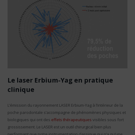
Le laser Erbium-Yag en pratique
clinique
L’émission du rayonnement LASER Erbium-Yag à l’intérieur de la
poche parodontale s’accompagne de phénomènes physiques et
biologiques qui ont des
effets thérapeutiques
visibles sous fort
grossissement. Le LASER est un outil chirurgical bien plus
performant que notre instrumentation classique qui n’a qu’une