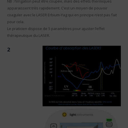
NB : l’irrigation peut être coupée, mais des effets thermiques
apparaissent très rapidement. C’est un moyen de pouvoir
coaguler avec le LASER Erbium-Yag qui en principe n’est pas fait
pour cela.
Le praticien dispose de 5 paramètres pour ajuster l’effet
thérapeutique du LASER.
2