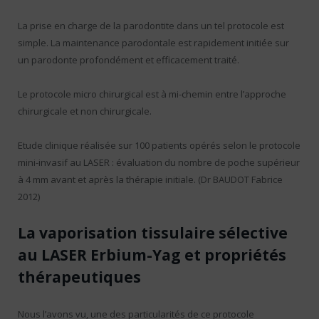
La prise en charge de la parodontite dans un tel protocole est
simple. La maintenance parodontale est rapidement initiée sur
un parodonte profondément et efficacement traité.
Le protocole micro chirurgical est à mi-chemin entre l’approche
chirurgicale et non chirurgicale.
Etude clinique réalisée sur 100 patients opérés selon le protocole
mini-invasif au LASER : évaluation du nombre de poche supérieur
à 4 mm avant et après la thérapie initiale. (Dr BAUDOT Fabrice
2012)
La vaporisation tissulaire sélective
au LASER Erbium-Yag et propriétés
thérapeutiques
Nous l’avons vu, une des particularités de ce protocole