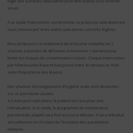
léger des surfaces radiculaires peut être réalisé sous contrôle
visuel.
A ce stade l’intervention est terminée. Le protocole opératoire est
court, mini-invasif et les suites opératoires sont très légères.
Nous proposons un traitement de la bouche complète en 2
séances espacées de 48 heures à maximum 1 semaine pour
limiter les risques de contamination croisée. Chaque intervention
par hémi-bouche (haut et bas) prend entre 45 minutes et 1h30
selon l’importance des lésions.
Des séances d’enseignement d’hygiène orale sont observées
sur un parodonte assaini.
A 2 mois post-opératoire, le patient est revu pour une
réévaluation. A ce stade, le programme de maintenance
parodontale adapté sera fixé et pourra débuter. Il sera réévalué
annuellement en fonction de l’évolution des paramètres
cliniques.