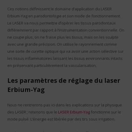
Ces notions définissent le domaine d’application du LASER
Erbium-Yag en parodontologie et son mode de fonctionnement.
Le LASER va nous permettre d’opérer les tissus parodontaux
différemment par rapport à l’instrumentation conventionnelle. On
ne coupe plus, on ne fraise plus les tissus, mais on les sculpte
avec une grande précision. On utilise le rayonnement comme
une sorte de curette optique qui va avoir une action sélective sur
les tissus inflammatoires laissant les tissus environnants intacts
en préservant particulièrement la vascularisation.
Les paramètres de réglage du laser
Erbium-Yag
Nous ne rentrerons pas ici dans les explications sur la physique
des LASER ; retenons que le
LASER Erbium-Yag
fonctionne sur le
mode pulsé. L’énergie est libérée par des tirs sous irrigation.