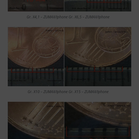
Gr. X4,1 – ZUMAX/Iphone Gr. X6,5 – ZUMAX/Iphone
Gr. X10 – ZUMAX/Iphone Gr. X15 – ZUMAX/Iphone