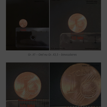
Gr. X1 – Oeil nu Gr. X3,5 – binoculaires