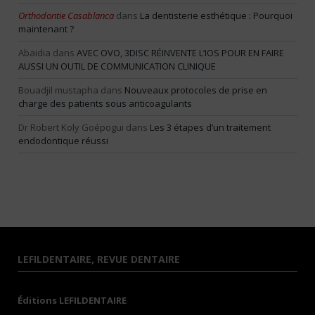
Orthodontie Casablanca
dans
La dentisterie esthétique : Pourquoi
maintenant ?
Abaidia
dans
AVEC OVO, 3DISC RÉINVENTE L’IOS POUR EN FAIRE
AUSSI UN OUTIL DE COMMUNICATION CLINIQUE
Bouadjil mustapha
dans
Nouveaux protocoles de prise en
charge des patients sous anticoagulants
Dr Robert Koly Goépogui
dans
Les 3 étapes d’un traitement
endodontique réussi
LEFILDENTAIRE, REVUE DENTAIRE
Éditions LEFILDENTAIRE