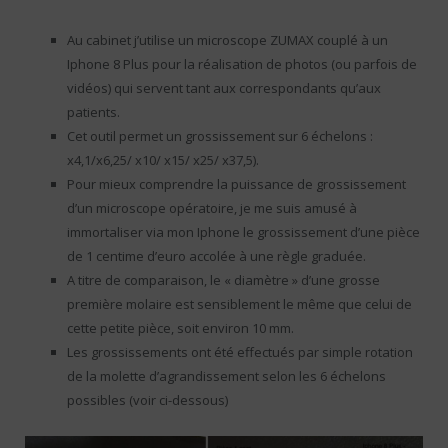
Au cabinet j’utilise un microscope ZUMAX couplé à un
Iphone 8 Plus pour la réalisation de photos (ou parfois de
vidéos) qui servent tant aux correspondants qu’aux
patients.
Cet outil permet un grossissement sur 6 échelons :
x4,1/x6,25/ x10/ x15/ x25/ x37,5).
Pour mieux comprendre la puissance de grossissement
d’un microscope opératoire, je me suis amusé à
immortaliser via mon Iphone le grossissement d’une pièce
de 1 centime d’euro accolée à une règle graduée.
A titre de comparaison, le « diamètre » d’une grosse
première molaire est sensiblement le même que celui de
cette petite pièce, soit environ 10 mm.
Les grossissements ont été effectués par simple rotation
de la molette d’agrandissement selon les 6 échelons
possibles (voir ci-dessous)