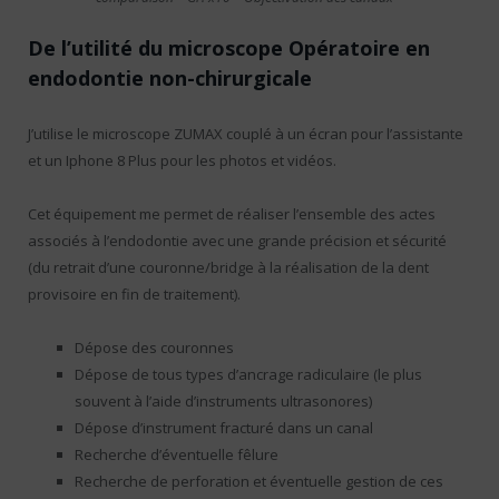
De l’utilité du microscope Opératoire en
endodontie non-chirurgicale
J’utilise le microscope ZUMAX couplé à un écran pour l’assistante
et un Iphone 8 Plus pour les photos et vidéos.
Cet équipement me permet de réaliser l’ensemble des actes
associés à l’endodontie avec une grande précision et sécurité
(du retrait d’une couronne/bridge à la réalisation de la dent
provisoire en fin de traitement).
Dépose des couronnes
Dépose de tous types d’ancrage radiculaire (le plus
souvent à l’aide d’instruments ultrasonores)
Dépose d’instrument fracturé dans un canal
Recherche d’éventuelle fêlure
Recherche de perforation et éventuelle gestion de ces