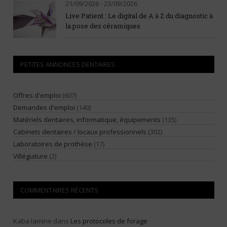
21/09/2026 - 23/09/2026
Live Patient : Le digital de A à Z du diagnostic à
la pose des céramiques
PETITES ANNONCES DENTAIRES
Offres d'emploi
(607)
Demandes d'emploi
(140)
Matériels dentaires, informatique, équipements
(135)
Cabinets dentaires / locaux professionnels
(302)
Laboratoires de prothèse
(17)
Villégiature
(2)
COMMENTAIRES RÉCENTS
Kaba lamine
dans
Les protocoles de forage