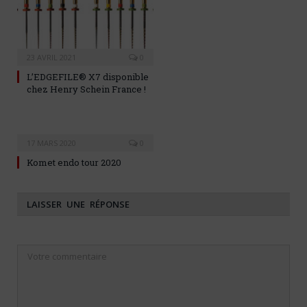
23 AVRIL 2021
0
L’EDGEFILE® X7 disponible
chez Henry Schein France !
17 MARS 2020
0
Komet endo tour 2020
LAISSER UNE RÉPONSE