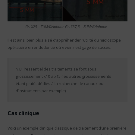
Gr. X25 – ZUMAX/Iphone Gr. X37,5 – ZUMAX/Iphone
Il est ainsi bien plus aisé d’appréhender l’utilité du microscope
opératoire en endodontie où « voir » est gage de succès.
N.B : l’essentiel des traitements se font sous
grossissement x10 à x15 (les autres grossissements
étant plutôt dédiés à la recherche de canaux ou
d’instruments par exemple).
Cas clinique
Voici un exemple clinique classique de traitement d’une première