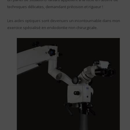
techniques délicates, demandant précision et rigueur !
Les aides optiques sont devenues un incontournable dans mon
exercice spécialisé en endodontie non chirurgicale.