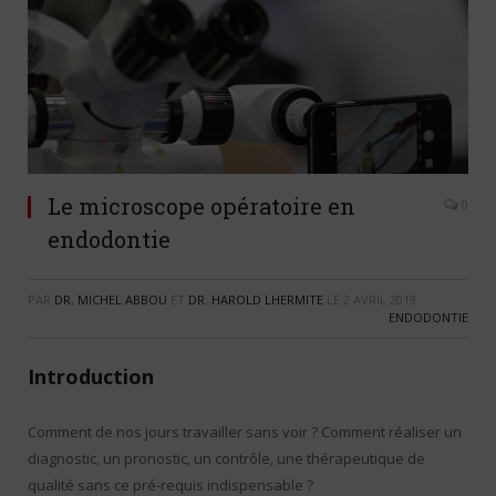
Le microscope opératoire en
0
endodontie
PAR
DR. MICHEL ABBOU
ET
DR. HAROLD LHERMITE
LE
2 AVRIL 2019
ENDODONTIE
Introduction
Comment de nos jours travailler sans voir ? Comment réaliser un
diagnostic, un pronostic, un contrôle, une thérapeutique de
qualité sans ce pré-requis indispensable ?