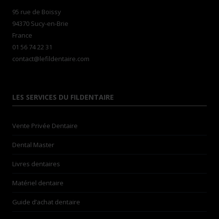
95 rue de Boissy
94370 Sucy-en-Brie
France
01 56 74 22 31
contact@lefildentaire.com
LES SERVICES DU FILDENTAIRE
Vente Privée Dentaire
Dental Master
Livres dentaires
Matériel dentaire
Guide d’achat dentaire