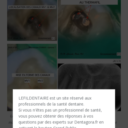
LEFILDENTAIRE est un site réservé aux
professionnels de la santé dentaire.
Si vous n'êtes​ pas un professionnel de santé,
vous pouvez obtenir des réponses à vos
Gr. x15 – Découverte du MV2 – Gr. x15 – MV1 et MV2 sont séparés de
questions par des experts sur Dentagora.fr en
moins de 2mm – Gr. x15 – MV1 et MV2 obturés – Radio post-opératoire
activant le bouton Grand Public.