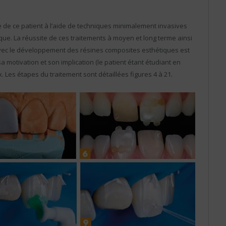
ire de ce patient à l’aide de techniques minimalement invasives
que. La réussite de ces traitements à moyen et long terme ainsi
vec le développement des résines composites esthétiques est
sa motivation et son implication (le patient étant étudiant en
. Les étapes du traitement sont détaillées figures 4 à 21.