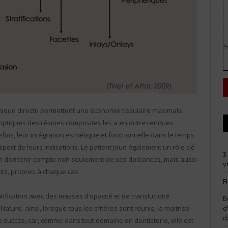
hnique directe permettent une économie tissulaire maximale.
optiques des résines composites les a en outre rendues
fois, leur intégration esthétique et fonctionnelle dans le temps
ect de leurs indications. Le patient joue également un rôle clé
3
ien doit tenir compte non seulement de ses doléances, mais aussi
v
nts, propres à chaque cas.
F
tification avec des masses d’opacité et de translucidité
B
d
Nature. ainsi, lorsque tous les critères sont réunis, la maitrise
d
le succès, car, comme dans tout domaine en dentisterie, elle est