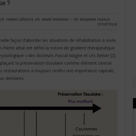
ue ?
DR. YANNIS GÉNIQUE
,
DR. IMANE RAMDANI
ET
DR. BENJAMIN CAZAUX
ESTHÉTIQUE
lle façon d’aborder les situations de réhabilitation à visée
an-Pierre attal ont défini la notion de gradient thérapeutique
 physiologique » des docteurs Pascal Magne et Urs Belser [2].
laçant la préservation tissulaire comme élément central
des restaurations a toujours revêtu une importance capitale,
sus dentaires.