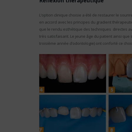
Réflexion thérapeutique
L’option clinique choisie a été de restaurer le sour
en accord avec les principes du gradient thérapeuti
que le rendu esthétique des techniques directes a
très satisfaisant. Le jeune âge du patient ainsi que 
troisième année d’odontologie) ont conforté ce choix