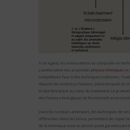
A cet égard, les restaurations au composite en tec
L’amélioration des propriétés
physico-chimiques
et 
compétitives face à des techniques indirectes. Toute
dépend de nombreux facteurs, parmi lesquels le resp
et doit être placé au coeur du traitement. Le pratic
des facteurs biologiques et fonctionnels environna
Dans les secteurs antérieurs, les techniques de stra
différentes selon les tissus, permettent de copier la 
de la technique reste le dernier point garantissant 