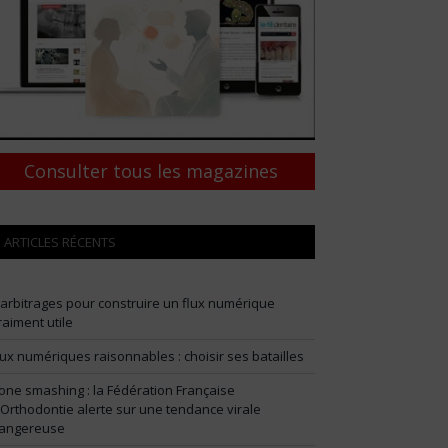
Consulter tous les magazines
ARTICLES RÉCENTS
 arbitrages pour construire un flux numérique
raiment utile
lux numériques raisonnables : choisir ses batailles
one smashing : la Fédération Française
’Orthodontie alerte sur une tendance virale
angereuse