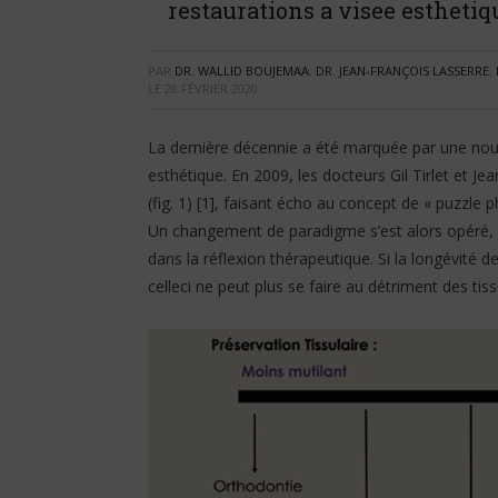
restaurations a visee esthetiq
PAR
DR. WALLID BOUJEMAA
,
DR. JEAN-FRANÇOIS LASSERRE
,
LE
28 FÉVRIER 2020
La dernière décennie a été marquée par une nouve
esthétique. En 2009, les docteurs Gil Tirlet et Je
(fig. 1) [1], faisant écho au concept de « puzzle
Un changement de paradigme s’est alors opéré, p
dans la réflexion thérapeutique. Si la longévité 
celleci ne peut plus se faire au détriment des tis