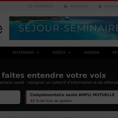
Newsletter
Inscription
Connexi
INTERVIEWS
VIDÉOS
AGENDA
PE
Quelle place pour la stratification de composites dans nos restaurations a vi