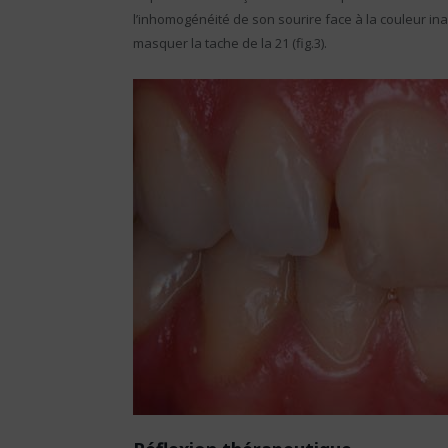
l’inhomogénéité de son sourire face à la couleur i
masquer la tache de la 21 (fig.3).