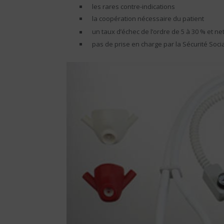
les rares contre-indications
la coopération nécessaire du patient
un taux d’échec de l’ordre de 5 à 30 % et n
pas de prise en charge par la Sécurité Soci