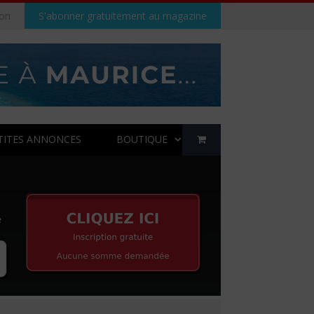
on
S'abonner gratuitement au magazine
TITES ANNONCES
BOUTIQUE