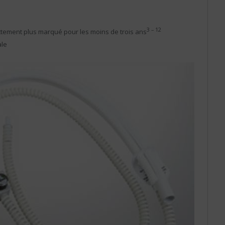
3 – 12
ettement plus marqué pour les moins de trois ans
ale