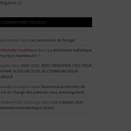
illégiature
(2)
COMMENTAIRES RÉCENTS
aba lamine
dans
Les protocoles de forage
rthodontie Casablanca
dans
La dentisterie esthétique
 Pourquoi maintenant ?
baidia
dans
AVEC OVO, 3DISC RÉINVENTE L’IOS POUR
N FAIRE AUSSI UN OUTIL DE COMMUNICATION
LINIQUE
ouadjil mustapha
dans
Nouveaux protocoles de
rise en charge des patients sous anticoagulants
r Robert Koly Goépogui
dans
Les 3 étapes d’un
raitement endodontique réussi