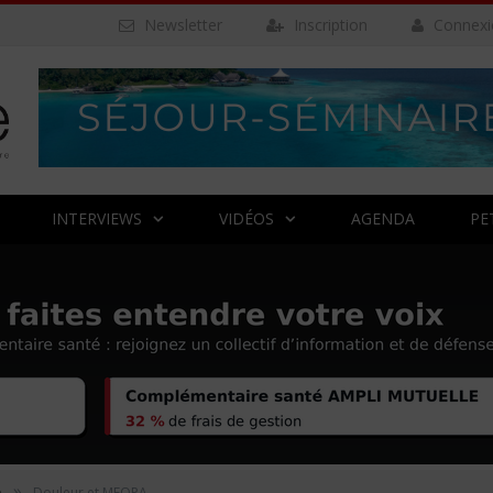
Newsletter
Inscription
Connexi
INTERVIEWS
VIDÉOS
AGENDA
PE
»
e
Douleur et MEOPA