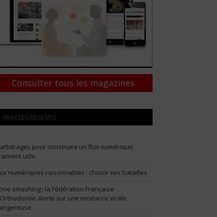
Consulter tous les magazines
ARTICLES RÉCENTS
 arbitrages pour construire un flux numérique
raiment utile
lux numériques raisonnables : choisir ses batailles
one smashing : la Fédération Française
’Orthodontie alerte sur une tendance virale
angereuse