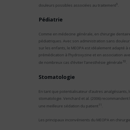
9
douleurs possibles associées au traitement
.
Pédiatrie
Comme en médecine générale, en chirurgie dentaire 
pédiatriques. Avec son administration sans douleur,
sur les enfants, le MEOPA est idéalement adapté à 
prémédication à l’hydroxyzine et en association avec
10
de nombreux cas d’éviter l’anesthésie générale
.
Stomatologie
En tant que potentialisateur d’autres analgésiants,
stomatologie. Venchard et al. (2006) recommandent
11
une meilleure sédation du patient
.
Les principaux inconvénients du MEOPA en chirurgie