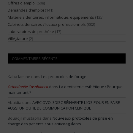
Offres d'emploi
(608)
Demandes d'emploi
(141)
Matériels dentaires, informatique, équipements
(135)
Cabinets dentaires / locaux professionnels
(302)
Laboratoires de prothèse
(17)
Villégiature
(2)
COMMENTAIRES RÉCENTS
Kaba lamine
dans
Les protocoles de forage
Orthodontie Casablanca
dans
La dentisterie esthétique : Pourquoi
maintenant ?
Abaidia
dans
AVEC OVO, 3DISC RÉINVENTE L’IOS POUR EN FAIRE
AUSSI UN OUTIL DE COMMUNICATION CLINIQUE
Bouadjil mustapha
dans
Nouveaux protocoles de prise en
charge des patients sous anticoagulants