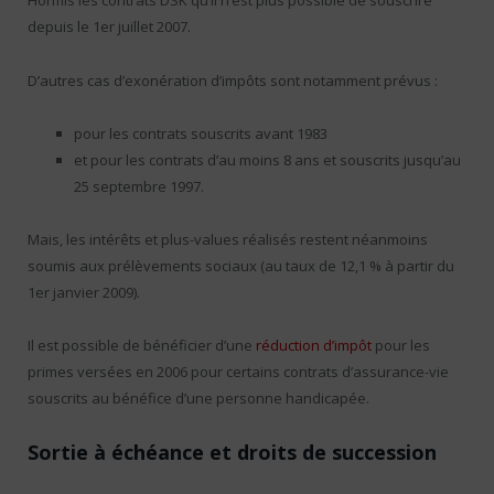
Hormis les contrats DSK qu’il n’est plus possible de souscrire
depuis le 1er juillet 2007.
D’autres cas d’exonération d’impôts sont notamment prévus :
pour les contrats souscrits avant 1983
et pour les contrats d’au moins 8 ans et souscrits jusqu’au
25 septembre 1997.
Mais, les intérêts et plus-values réalisés restent néanmoins
soumis aux prélèvements sociaux (au taux de 12,1 % à partir du
1er janvier 2009).
Il est possible de bénéficier d’une
réduction d’impôt
pour les
primes versées en 2006 pour certains contrats d’assurance-vie
souscrits au bénéfice d’une personne handicapée.
Sortie à échéance et droits de succession