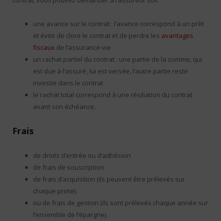
contrat, vous pouvez demander à l’assureur soit :
une avance sur le contrat : l’avance correspond à un prêt
et évite de clore le contrat et de perdre les
avantages
fiscaux
de l’assurance-vie
un rachat partiel du contrat : une partie de la somme, qui
est due à l’assuré, lui est versée, l’autre partie reste
investie dans le contrat
le rachat total correspond à une résiliation du contrat
avant son échéance.
Frais
de droits d’entrée ou d’adhésion
de frais de souscription
de frais d’acquisition (ils peuvent être prélevés sur
chaque prime)
ou de frais de gestion (ils sont prélevés chaque année sur
l’ensemble de l’épargne).