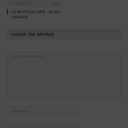
27 AVRIL 2022
0
LE NOUVEAU DPE : CE QUI
CHANGE
LAISSER UNE RÉPONSE