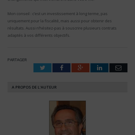
Mon conseil : c’est un investissement à long terme, pas
uniquement pour la fiscalité, mais aussi pour obtenir des
résultats. Aussi n’hésitez-pas à souscrire plusieurs contrats
adaptés à vos différents objectifs.
PARTAGER
Twitter
Facebook
Google+
LinkedIn
Emai
A PROPOS DE L'AUTEUR