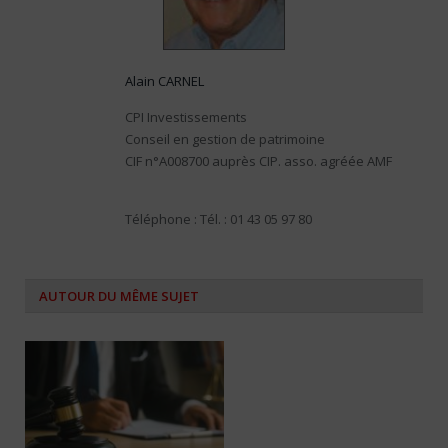
Alain CARNEL
CPI Investissements
Conseil en gestion de patrimoine
CIF n°A008700 auprès CIP. asso. agréée AMF
Téléphone : Tél. : 01 43 05 97 80
AUTOUR DU MÊME SUJET