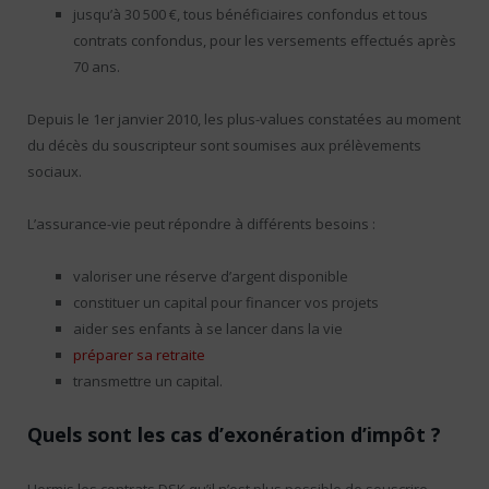
jusqu’à 30 500 €, tous bénéficiaires confondus et tous
contrats confondus, pour les versements effectués après
70 ans.
Depuis le 1er janvier 2010, les plus-values constatées au moment
du décès du souscripteur sont soumises aux prélèvements
sociaux.
L’assurance-vie peut répondre à différents besoins :
valoriser une réserve d’argent disponible
constituer un capital pour financer vos projets
aider ses enfants à se lancer dans la vie
préparer sa retraite
transmettre un capital.
Quels sont les cas d’exonération d’impôt ?