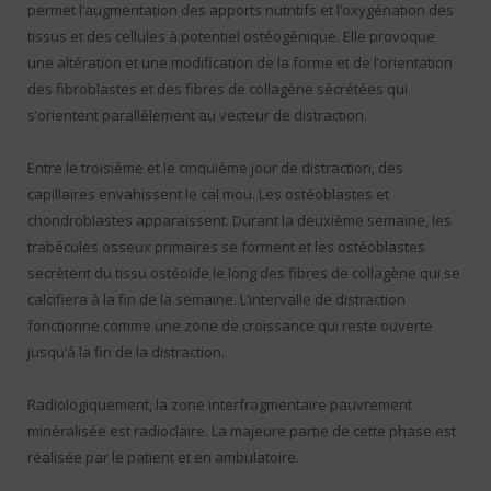
permet l’augmentation des apports nutritifs et l’oxygénation des
tissus et des cellules à potentiel ostéogénique. Elle provoque
une altération et une modification de la forme et de l’orientation
des fibroblastes et des fibres de collagène sécrétées qui
s’orientent parallèlement au vecteur de distraction.
Entre le troisième et le cinquième jour de distraction, des
capillaires envahissent le cal mou. Les ostéoblastes et
chondroblastes apparaissent. Durant la deuxième semaine, les
trabécules osseux primaires se forment et les ostéoblastes
secrètent du tissu ostéoïde le long des fibres de collagène qui se
calcifiera à la fin de la semaine. L’intervalle de distraction
fonctionne comme une zone de croissance qui reste ouverte
jusqu’à la fin de la distraction.
Radiologiquement, la zone interfragmentaire pauvrement
minéralisée est radioclaire. La majeure partie de cette phase est
réalisée par le patient et en ambulatoire.