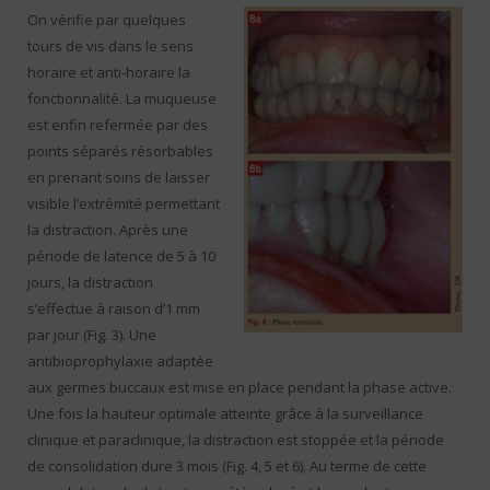
On vérifie par quelques
tours de vis dans le sens
horaire et anti-horaire la
fonctionnalité. La muqueuse
est enfin refermée par des
points séparés résorbables
en prenant soins de laisser
visible l’extrémité permettant
la distraction. Après une
période de latence de 5 à 10
jours, la distraction
s’effectue à raison d’1 mm
par jour (Fig. 3). Une
antibioprophylaxie adaptée
aux germes buccaux est mise en place pendant la phase active.
Une fois la hauteur optimale atteinte grâce à la surveillance
clinique et paraclinique, la distraction est stoppée et la période
de consolidation dure 3 mois (Fig. 4, 5 et 6). Au terme de cette