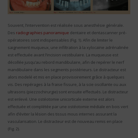
Souvent, l’intervention est réalisée sous anesthésie générale.
Des
radiographies panoramique
dentaire et dentascanner pré-
opératoires sont indispensables (Fig. 1). Afin de limiter le
saignement muqueux, une infiltration à la xylocaïne adrénalinée
est effectuée avant l’incision vestibulaire. La muqueuse est
décollée jusqu’au rebord mandibulaire, afin de repérer le nerf
mandibulaire dans les segments postérieurs. Le distracteur est
alors modelé et mis en place provisoirement grâce à quelques
vis. Des repérages à la fraise fissure, à la scie oscillante ou aux
ultrasons (piezzochirurgie) sont ensuite effectués. Le distracteur
est enlevé. Une ostéotomie unicorticale externe est alors
effectuée et complétée par une ostéotomie médiale en bois vert
afin d’éviter la lésion des tissus mous internes assurant la
vascularisation. Le distracteur est de nouveau remis en place
(Fig. 2).