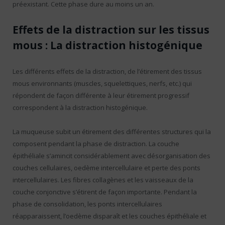
préexistant. Cette phase dure au moins un an.
Effets de la distraction sur les tissus
mous : La distraction histogénique
Les différents effets de la distraction, de l’étirement des tissus
mous environnants (muscles, squelettiques, nerfs, etc.) qui
répondent de façon différente à leur étirement progressif
correspondent à la distraction histogénique.
La muqueuse subit un étirement des différentes structures qui la
composent pendant la phase de distraction. La couche
épithéliale s’amincit considérablement avec désorganisation des
couches cellulaires, oedème intercellulaire et perte des ponts
intercellulaires. Les fibres collagènes et les vaisseaux de la
couche conjonctive s’étirent de façon importante. Pendant la
phase de consolidation, les ponts intercellulaires
réapparaissent, l’oedème disparaît et les couches épithéliale et