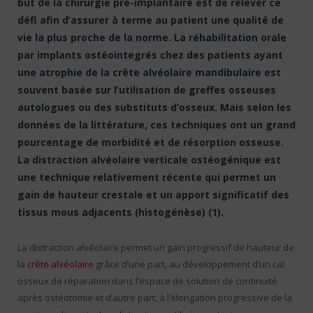
but de la chirurgie pré-implantaire est de relever ce
défi afin d’assurer à terme au patient une qualité de
vie la plus proche de la norme. La réhabilitation orale
par implants ostéointegrés chez des patients ayant
une atrophie de la crête alvéolaire mandibulaire est
souvent basée sur l’utilisation de greffes osseuses
autologues ou des substituts d’osseux. Mais selon les
données de la littérature, ces techniques ont un grand
pourcentage de morbidité et de résorption osseuse.
La distraction alvéolaire verticale ostéogénique est
une technique relativement récente qui permet un
gain de hauteur crestale et un apport significatif des
tissus mous adjacents (histogénèse) (1).
La distraction alvéolaire permet un gain progressif de hauteur de
la
crête alvéolaire
grâce d’une part, au développement d’un cal
osseux de réparation dans l’espace de solution de continuité
après ostéotomie et d’autre part, à l’élongation progressive de la