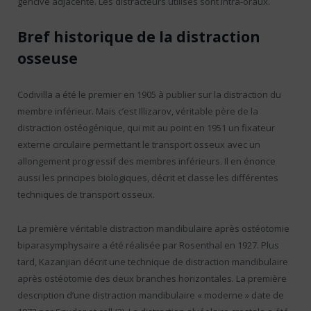
gencive adjacente. Les distracteurs utilisés sont intra-oraux.
Bref historique de la distraction
osseuse
Codivilla a été le premier en 1905 à publier sur la distraction du
membre inférieur. Mais c’est Illizarov, véritable père de la
distraction ostéogénique, qui mit au point en 1951 un fixateur
externe circulaire permettant le transport osseux avec un
allongement progressif des membres inférieurs. Il en énonce
aussi les principes biologiques, décrit et classe les différentes
techniques de transport osseux.
La première véritable distraction mandibulaire après ostéotomie
biparasymphysaire a été réalisée par Rosenthal en 1927. Plus
tard, Kazanjian décrit une technique de distraction mandibulaire
après ostéotomie des deux branches horizontales. La première
description d’une distraction mandibulaire « moderne » date de