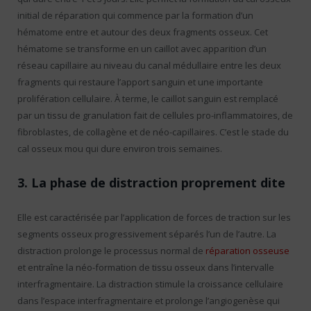
initial de réparation qui commence par la formation d’un
hématome entre et autour des deux fragments osseux. Cet
hématome se transforme en un caillot avec apparition d’un
réseau capillaire au niveau du canal médullaire entre les deux
fragments qui restaure l’apport sanguin et une importante
prolifération cellulaire. À terme, le caillot sanguin est remplacé
par un tissu de granulation fait de cellules pro-inflammatoires, de
fibroblastes, de collagène et de néo-capillaires. C’est le stade du
cal osseux mou qui dure environ trois semaines.
3. La phase de distraction proprement dite
Elle est caractérisée par l’application de forces de traction sur les
segments osseux progressivement séparés l’un de l’autre. La
distraction prolonge le processus normal de
réparation osseuse
et entraîne la néo-formation de tissu osseux dans l’intervalle
interfragmentaire. La distraction stimule la croissance cellulaire
dans l’espace interfragmentaire et prolonge l’angiogenèse qui