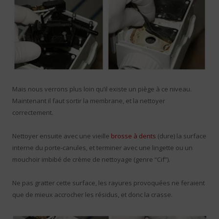
Mais nous verrons plus loin qu’il existe un piège à ce niveau.
Maintenant il faut sortir la membrane, et la nettoyer
correctement.
Nettoyer ensuite avec une vieille
brosse à dents
(dure) la surface
interne du porte-canules, et terminer avec une lingette ou un
mouchoir imbibé de crème de nettoyage (genre “Cif”).
Ne pas gratter cette surface, les rayures provoquées ne feraient
que de mieux accrocher les résidus, et donc la crasse.