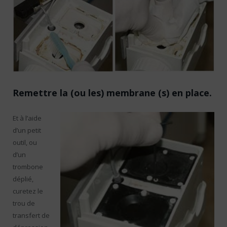
Remettre la (ou les) membrane (s) en place.
Et à l’aide
d’un petit
outil, ou
d’un
trombone
déplié,
curetez le
trou de
transfert de