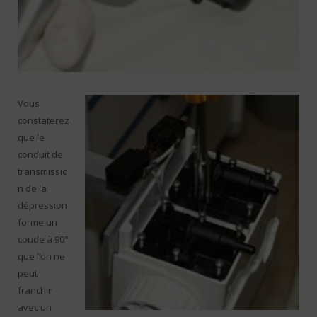
Vous
constaterez
que le
conduit de
transmissio
n de la
dépression
forme un
coude à 90°
que l’on ne
peut
franchir
avec un