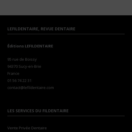
LEFILDENTAIRE, REVUE DENTAIRE
Éditions LEFILDENTAIRE
95 rue de Boissy
94370 Sucy-en-Brie
France
01 56 74 22 31
contact@lefildentaire.com
LES SERVICES DU FILDENTAIRE
Vente Privée Dentaire