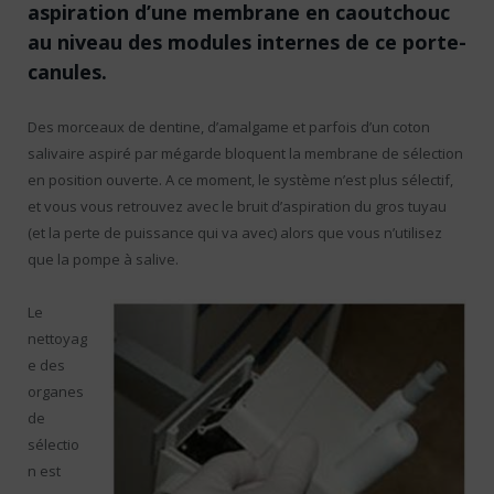
aspiration d’une membrane en caoutchouc
au niveau des modules internes de ce porte-
canules.
Des morceaux de dentine, d’amalgame et parfois d’un coton
salivaire aspiré par mégarde bloquent la membrane de sélection
en position ouverte. A ce moment, le système n’est plus sélectif,
et vous vous retrouvez avec le bruit d’aspiration du gros tuyau
(et la perte de puissance qui va avec) alors que vous n’utilisez
que la pompe à salive.
Le
nettoyag
e des
organes
de
sélectio
n est