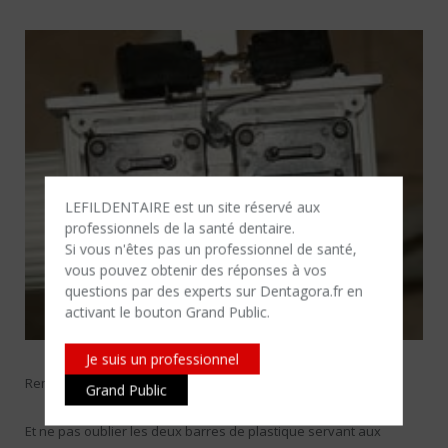
LEFILDENTAIRE est un site réservé aux
professionnels de la santé dentaire.
Si vous n'êtes​ pas un professionnel de santé,
vous pouvez obtenir des réponses à vos
questions par des experts sur Dentagora.fr en
activant le bouton Grand Public.
Je suis un professionnel
Remettre les deux micro-switchs en place.
Grand Public
Et ne pas oublier les deux barres de plastique servant aux