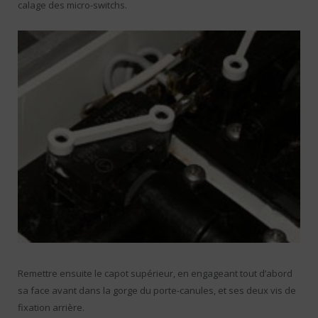
calage des micro-switchs.
Remettre ensuite le capot supérieur, en engageant tout d’abord
sa face avant dans la gorge du porte-canules, et ses deux vis de
fixation arrière.