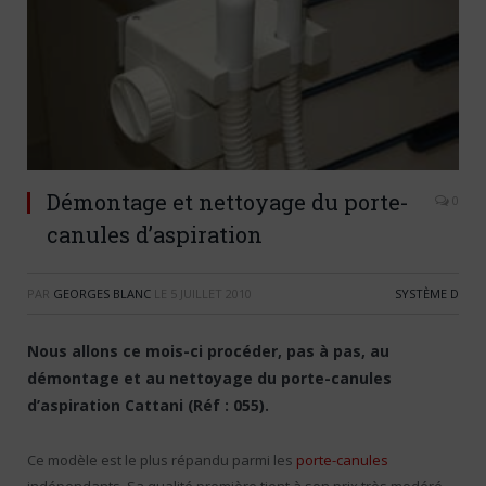
Démontage et nettoyage du porte-
0
canules d’aspiration
PAR
GEORGES BLANC
LE
5 JUILLET 2010
SYSTÈME D
Nous allons ce mois-ci procéder, pas à pas, au
démontage et au nettoyage du porte-canules
d’aspiration Cattani (Réf : 055).
Ce modèle est le plus répandu parmi les
porte-canules