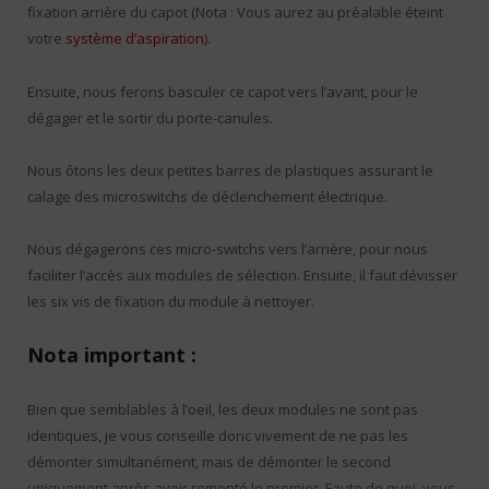
fixation arrière du capot (Nota : Vous aurez au préalable éteint
votre
système d’aspiration
).
Ensuite, nous ferons basculer ce capot vers l’avant, pour le
dégager et le sortir du porte-canules.
Nous ôtons les deux petites barres de plastiques assurant le
calage des microswitchs de déclenchement électrique.
Nous dégagerons ces micro-switchs vers l’arrière, pour nous
faciliter l’accès aux modules de sélection. Ensuite, il faut dévisser
les six vis de fixation du module à nettoyer.
Nota important :
Bien que semblables à l’oeil, les deux modules ne sont pas
identiques, je vous conseille donc vivement de ne pas les
démonter simultanément, mais de démonter le second
uniquement après avoir remonté le premier. Faute de quoi, vous