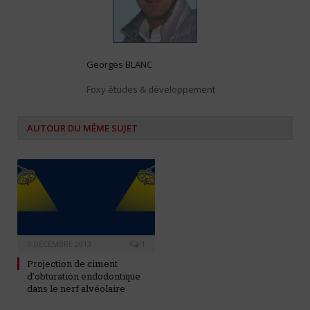
Georges BLANC
Foxy études & développement
AUTOUR DU MÊME SUJET
3 DÉCEMBRE 2013
1
Projection de ciment
d’obturation endodontique
dans le nerf alvéolaire