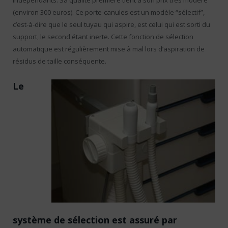
indépendants. Sa qualité première tient à son prix très modéré
(environ 300 euros). Ce porte-canules est un modèle “sélectif”,
c’est-à-dire que le seul tuyau qui aspire, est celui qui est sorti du
support, le second étant inerte. Cette fonction de sélection
automatique est régulièrement mise à mal lors d’aspiration de
résidus de taille conséquente.
Le
système de sélection est assuré par