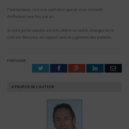
C’est terminé, c’est une opération que je vous conseille
d’effectuer une fois par an.
Si votre porte-canules est très abîmé ou taché, changez-le, le
coût est dérisoire, en rapport avec le jugement des patients.
PARTAGER
Twitter
Facebook
Google+
LinkedIn
Emai
A PROPOS DE L'AUTEUR