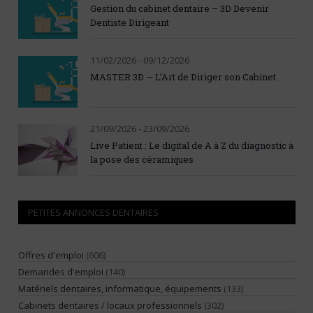
Gestion du cabinet dentaire – 3D Devenir
Dentiste Dirigeant
11/02/2026 - 09/12/2026
MASTER 3D — L’Art de Diriger son Cabinet
21/09/2026 - 23/09/2026
Live Patient : Le digital de A à Z du diagnostic à
la pose des céramiques
PETITES ANNONCES DENTAIRES
Offres d'emploi
(606)
Demandes d'emploi
(140)
Matériels dentaires, informatique, équipements
(133)
Cabinets dentaires / locaux professionnels
(302)