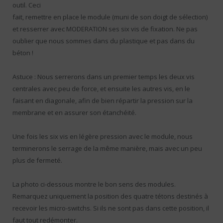
outil. Ceci
fait, remettre en place le module (muni de son doigt de sélection)
et resserrer avec MODERATION ses six vis de fixation. Ne pas
oublier que nous sommes dans du plastique et pas dans du
béton !
Astuce : Nous serrerons dans un premier temps les deux vis
centrales avec peu de force, et ensuite les autres vis, en le
faisant en diagonale, afin de bien répartir la pression sur la
membrane et en assurer son étanchéité.
Une fois les six vis en légère pression avec le module, nous
terminerons le serrage de la même manière, mais avec un peu
plus de fermeté.
La photo ci-dessous montre le bon sens des modules.
Remarquez uniquement la position des quatre tétons destinés à
recevoir les micro-switchs. Si ils ne sont pas dans cette position, il
faut tout redémonter.