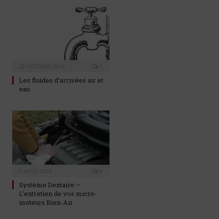
22 OCTOBRE 2010
1
Les fluides d’arrivées air et
eau
9 AOÛT 2010
0
Système Dentaire –
L’entretien de vos micro-
moteurs Bien-Air