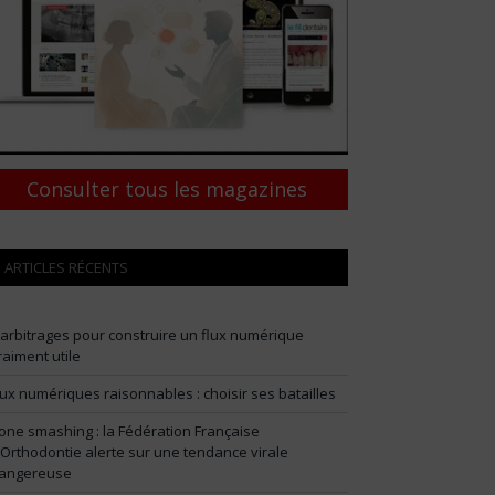
Consulter tous les magazines
ARTICLES RÉCENTS
 arbitrages pour construire un flux numérique
raiment utile
lux numériques raisonnables : choisir ses batailles
one smashing : la Fédération Française
’Orthodontie alerte sur une tendance virale
angereuse