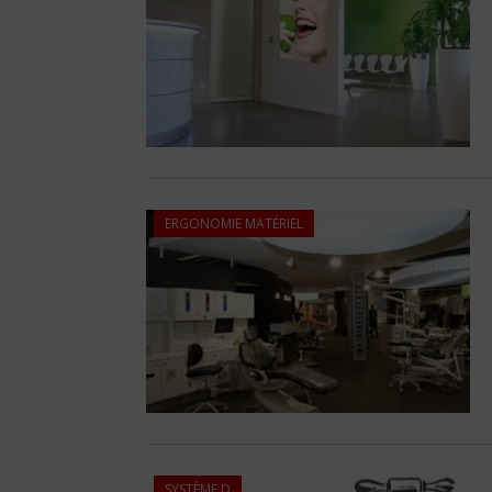
ERGONOMIE MATÉRIEL
SYSTÈME D