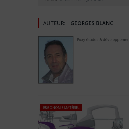
AUTEUR:
GEORGES BLANC
Foxy études & développemen
ERGONOMIE MATÉRIEL