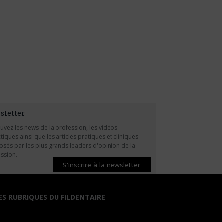
sletter
uvez les news de la profession, les vidéos
tiques ainsi que les articles pratiques et cliniques
sés par les plus grands leaders d'opinion de la
ssion.
S'inscrire à la newsletter
ES RUBRIQUES DU FILDENTAIRE