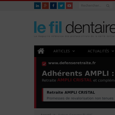
ARTICLES
ACTUALITÉS
»
Accueil
Auteur: Georges BLANC