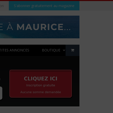
on
S'abonner gratuitement au magazine
TITES ANNONCES
BOUTIQUE