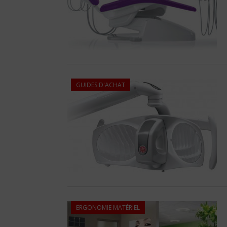
GUIDES D'ACHAT
ERGONOMIE MATÉRIEL