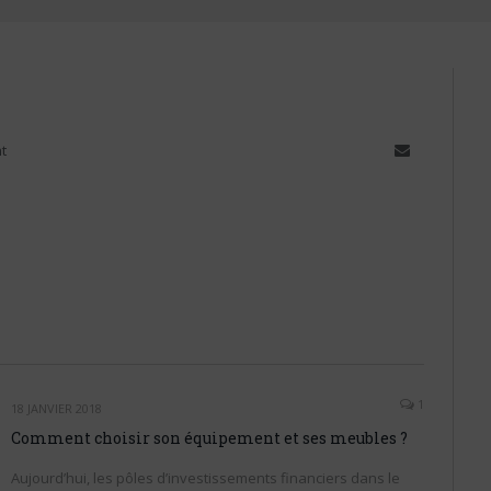
t
Email
1
18 JANVIER 2018
Comment choisir son équipement et ses meubles ?
Aujourd’hui, les pôles d’investissements financiers dans le