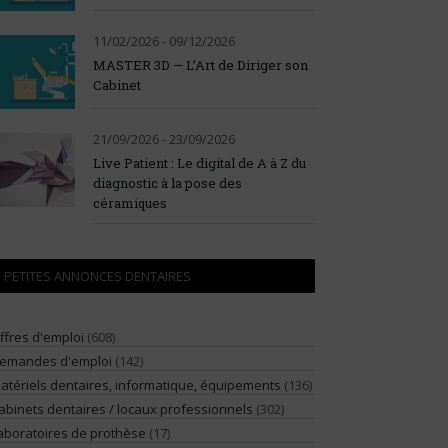
11/02/2026 - 09/12/2026
MASTER 3D — L’Art de Diriger son
Cabinet
21/09/2026 - 23/09/2026
Live Patient : Le digital de A à Z du
diagnostic à la pose des
céramiques
PETITES ANNONCES DENTAIRES
ffres d'emploi
(608)
emandes d'emploi
(142)
atériels dentaires, informatique, équipements
(136)
abinets dentaires / locaux professionnels
(302)
aboratoires de prothèse
(17)