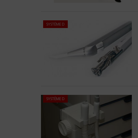
SYSTÈME D
SYSTÈME D