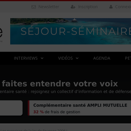
Newsletter
Inscription
Connexi
INTERVIEWS
VIDÉOS
AGENDA
PE
Les surprises de la loi de finances 2006 !