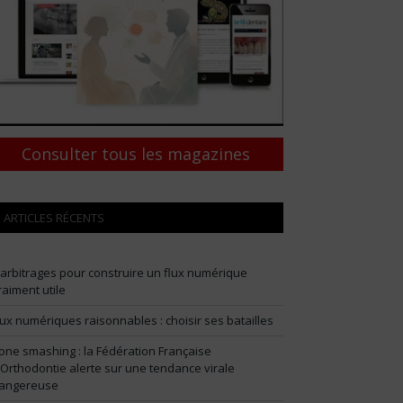
Consulter tous les magazines
ARTICLES RÉCENTS
 arbitrages pour construire un flux numérique
raiment utile
lux numériques raisonnables : choisir ses batailles
one smashing : la Fédération Française
’Orthodontie alerte sur une tendance virale
angereuse