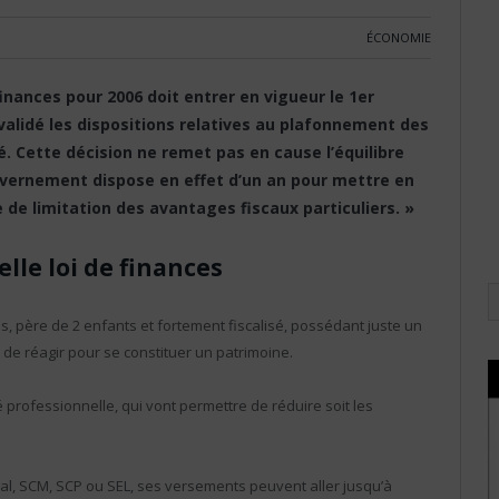
ÉCONOMIE
finances pour 2006 doit entrer en vigueur le 1er
nvalidé les dispositions relatives au plafonnement des
é. Cette décision ne remet pas en cause l’équilibre
uvernement dispose en effet d’un an pour mettre en
e de limitation des avantages fiscaux particuliers. »
lle loi de finances
, père de 2 enfants et fortement fiscalisé, possédant juste un
 de réagir pour se constituer un patrimoine.
é professionnelle, qui vont permettre de réduire soit les
béral, SCM, SCP ou SEL, ses versements peuvent aller jusqu’à