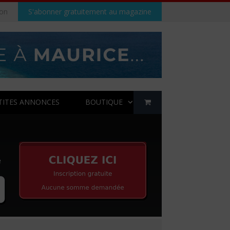
on
S'abonner gratuitement au magazine
TITES ANNONCES
BOUTIQUE