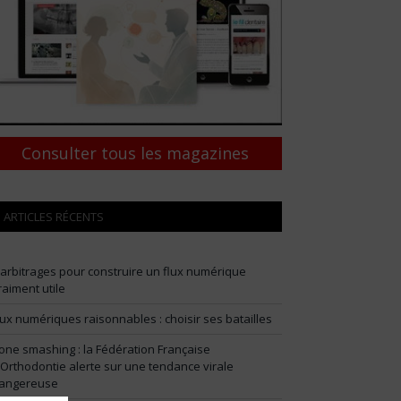
Consulter tous les magazines
ARTICLES RÉCENTS
 arbitrages pour construire un flux numérique
raiment utile
lux numériques raisonnables : choisir ses batailles
one smashing : la Fédération Française
’Orthodontie alerte sur une tendance virale
angereuse