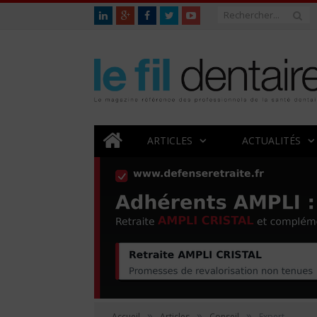
ARTICLES
ACTUALITÉS
»
»
»
Accueil
Articles
Conseil
Expert