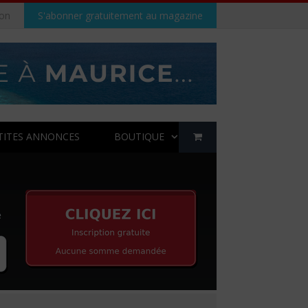
on
S'abonner gratuitement au magazine
TITES ANNONCES
BOUTIQUE