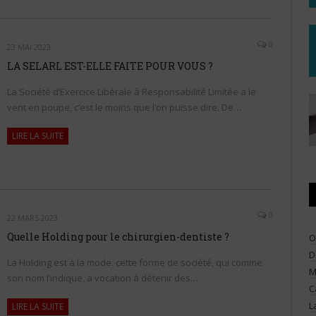
0
23 MAI 2023
LA SELARL EST-ELLE FAITE POUR VOUS ?
La Société d’Exercice Libérale à Responsabilité Limitée a le
vent en poupe, c’est le moins que l’on puisse dire. De…
LIRE LA SUITE
0
22 MARS 2023
Quelle Holding pour le chirurgien-dentiste ?
O
D
La Holding est à la mode. cette forme de société, qui comme
M
son nom l’indique, a vocation à détenir des…
C
L
LIRE LA SUITE