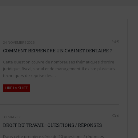
0
24 NOVEMBRE 2025
COMMENT REPRENDRE UN CABINET DENTAIRE ?
Cette question couvre de nombreuses thématiques d’ordre
juridique, fiscal, social et de management. Il existe plusieurs
techniques de reprise des…
LIRE LA SUITE
0
30 MAI 2025
DROIT DU TRAVAIL : QUESTIONS / RÉPONSES
Dans cette première série de 20 questions / réponses