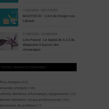
11/02/2026 - 09/12/2026
MASTER 3D — L’Art de Diriger son
Cabinet
21/09/2026 - 23/09/2026
Live Patient : Le digital de A à Z du
diagnostic à la pose des
céramiques
PETITES ANNONCES DENTAIRES
ffres d'emploi
(607)
emandes d'emploi
(140)
atériels dentaires, informatique, équipements
(135)
abinets dentaires / locaux professionnels
(302)
aboratoires de prothèse
(17)