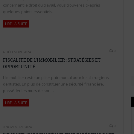
concernant le droit du travail, vous trouverez ci-après
quelques points essentiels…
LIRE LA SUITE
0
6 DÉCEMBRE 2024
FISCALITÉ DE L’IMMOBILIER : STRATÉGIES ET
OPPORTUNITÉ
L’immobilier reste un pilier patrimonial pour les chirurgiens-
dentistes. En plus de constituer une sécurité financière,
posséder les murs de son…
LIRE LA SUITE
0
8 NOVEMBRE 2024