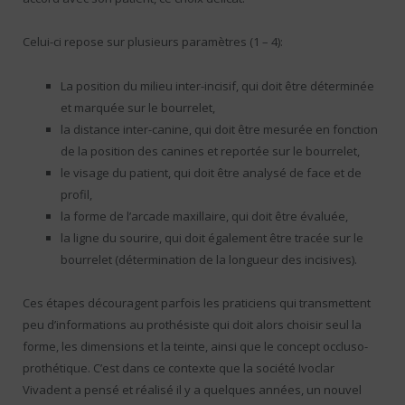
Celui-ci repose sur plusieurs paramètres (1 – 4):
La position du milieu inter-incisif, qui doit être déterminée
et marquée sur le bourrelet,
la distance inter-canine, qui doit être mesurée en fonction
de la position des canines et reportée sur le bourrelet,
le visage du patient, qui doit être analysé de face et de
profil,
la forme de l’arcade maxillaire, qui doit être évaluée,
la ligne du sourire, qui doit également être tracée sur le
bourrelet (détermination de la longueur des incisives).
Ces étapes découragent parfois les praticiens qui transmettent
peu d’informations au prothésiste qui doit alors choisir seul la
forme, les dimensions et la teinte, ainsi que le concept occluso-
prothétique. C’est dans ce contexte que la société Ivoclar
Vivadent a pensé et réalisé il y a quelques années, un nouvel