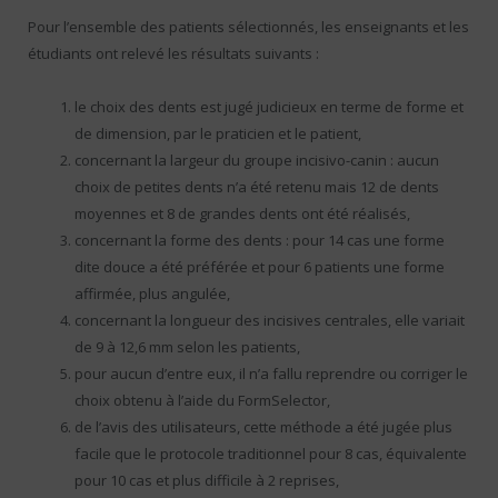
Pour l’ensemble des patients sélectionnés, les enseignants et les
étudiants ont relevé les résultats suivants :
le choix des dents est jugé judicieux en terme de forme et
de dimension, par le praticien et le patient,
concernant la largeur du groupe incisivo-canin : aucun
choix de petites dents n’a été retenu mais 12 de dents
moyennes et 8 de grandes dents ont été réalisés,
concernant la forme des dents : pour 14 cas une forme
dite douce a été préférée et pour 6 patients une forme
affirmée, plus angulée,
concernant la longueur des incisives centrales, elle variait
de 9 à 12,6 mm selon les patients,
pour aucun d’entre eux, il n’a fallu reprendre ou corriger le
choix obtenu à l’aide du FormSelector,
de l’avis des utilisateurs, cette méthode a été jugée plus
facile que le protocole traditionnel pour 8 cas, équivalente
pour 10 cas et plus difficile à 2 reprises,