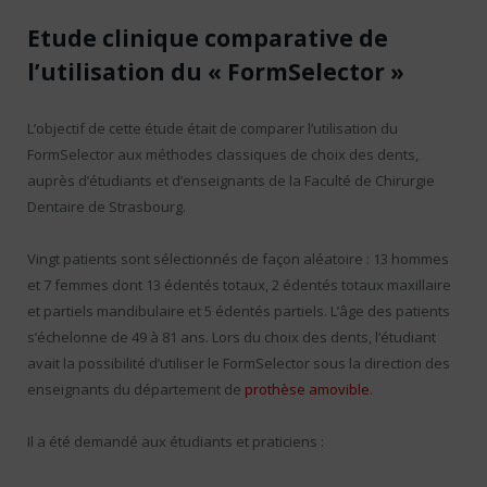
Etude clinique comparative de
l’utilisation du « FormSelector »
L’objectif de cette étude était de comparer l’utilisation du
FormSelector aux méthodes classiques de choix des dents,
auprès d’étudiants et d’enseignants de la Faculté de Chirurgie
Dentaire de Strasbourg.
Vingt patients sont sélectionnés de façon aléatoire : 13 hommes
et 7 femmes dont 13 édentés totaux, 2 édentés totaux maxillaire
et partiels mandibulaire et 5 édentés partiels. L’âge des patients
s’échelonne de 49 à 81 ans. Lors du choix des dents, l’étudiant
avait la possibilité d’utiliser le FormSelector sous la direction des
enseignants du département de
prothèse amovible
.
Il a été demandé aux étudiants et praticiens :