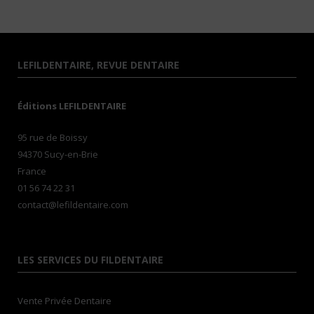
LEFILDENTAIRE, REVUE DENTAIRE
Éditions LEFILDENTAIRE
95 rue de Boissy
94370 Sucy-en-Brie
France
01 56 74 22 31
contact@lefildentaire.com
LES SERVICES DU FILDENTAIRE
Vente Privée Dentaire