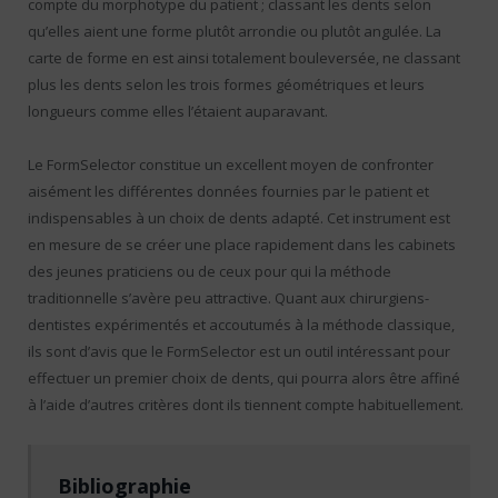
compte du morphotype du patient ; classant les dents selon
qu’elles aient une forme plutôt arrondie ou plutôt angulée. La
carte de forme en est ainsi totalement bouleversée, ne classant
plus les dents selon les trois formes géométriques et leurs
longueurs comme elles l’étaient auparavant.
Le FormSelector constitue un excellent moyen de confronter
aisément les différentes données fournies par le patient et
indispensables à un choix de dents adapté. Cet instrument est
en mesure de se créer une place rapidement dans les cabinets
des jeunes praticiens ou de ceux pour qui la méthode
traditionnelle s’avère peu attractive. Quant aux chirurgiens-
dentistes expérimentés et accoutumés à la méthode classique,
ils sont d’avis que le FormSelector est un outil intéressant pour
effectuer un premier choix de dents, qui pourra alors être affiné
à l’aide d’autres critères dont ils tiennent compte habituellement.
Bibliographie