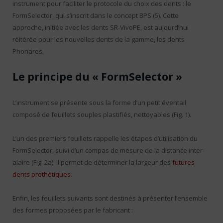
instrument pour faciliter le protocole du choix des dents : le
FormSelector, qui s’inscrit dans le concept BPS (5). Cette
approche, initiée avec les dents SR-VivoPE, est aujourd’hui
réitérée pour les nouvelles dents de la gamme, les dents
Phonares.
Le principe du « FormSelector »
L’instrument se présente sous la forme d’un petit éventail
composé de feuillets souples plastifiés, nettoyables (Fig. 1).
L’un des premiers feuillets rappelle les étapes d’utilisation du
FormSelector, suivi d’un compas de mesure de la distance inter-
alaire (Fig. 2a). Il permet de déterminer la largeur des
futures
dents prothétiques
.
Enfin, les feuillets suivants sont destinés à présenter l’ensemble
des formes proposées par le fabricant :