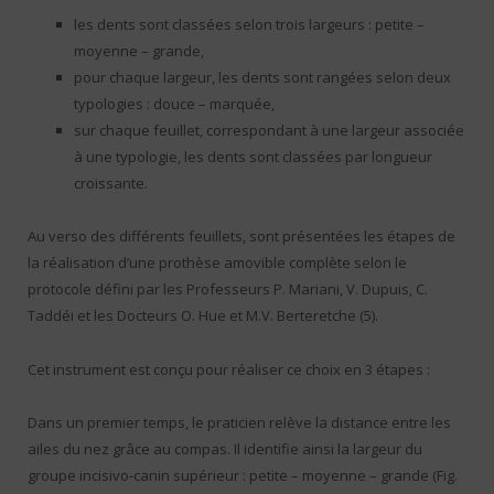
les dents sont classées selon trois largeurs : petite –
moyenne – grande,
pour chaque largeur, les dents sont rangées selon deux
typologies : douce – marquée,
sur chaque feuillet, correspondant à une largeur associée
à une typologie, les dents sont classées par longueur
croissante.
Au verso des différents feuillets, sont présentées les étapes de
la réalisation d’une prothèse amovible complète selon le
protocole défini par les Professeurs P. Mariani, V. Dupuis, C.
Taddéi et les Docteurs O. Hue et M.V. Berteretche (5).
Cet instrument est conçu pour réaliser ce choix en 3 étapes :
Dans un premier temps, le praticien relève la distance entre les
ailes du nez grâce au compas. Il identifie ainsi la largeur du
groupe incisivo-canin supérieur : petite – moyenne – grande (Fig.