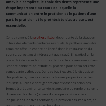
amovible complète, le choix des dents représente une
étape importante au cours de laquelle la
communication entre le praticien et le patient d’une
part, le praticien et le prothésiste d’autre part, est
essentielle.
Contrairement à la
prothèse fixée
, dépendante de la situation
initiale des éléments dentaires résiduels, la prothèse amovible
complète offre un espace de liberté dans la restauration du
sourire, qui est aussi intéressant que risqué. En particulier, la
possibilité de varier le choix des dents et leur agencement dans
l’espace donne toute latitude au praticien pour optimiser cette
composante esthétique. Dans ce but, il existe, à la disposition
des praticiens, diverses cartes de formes proposées par les
industriels. Celles-ci sont généralement classées selon des
formes à prédominance carrée, triangulaire ou ronde et selon la
dimension des dents (largeur du groupe incisivo-canin et
longueur des incisives centrales). Le praticien assume alors, en
accord avec son patient, ce choix délicat.