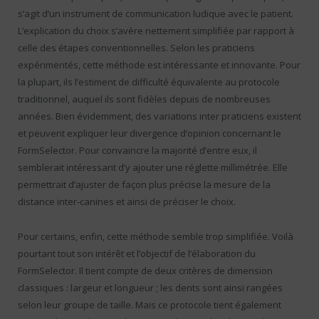
s’agit d’un instrument de communication ludique avec le patient.
L’explication du choix s’avère nettement simplifiée par rapport à
celle des étapes conventionnelles. Selon les praticiens
expérimentés, cette méthode est intéressante et innovante. Pour
la plupart, ils l’estiment de difficulté équivalente au protocole
traditionnel, auquel ils sont fidèles depuis de nombreuses
années. Bien évidemment, des variations inter praticiens existent
et peuvent expliquer leur divergence d’opinion concernant le
FormSelector. Pour convaincre la majorité d’entre eux, il
semblerait intéressant d’y ajouter une réglette millimétrée. Elle
permettrait d’ajuster de façon plus précise la mesure de la
distance inter-canines et ainsi de préciser le choix.
Pour certains, enfin, cette méthode semble trop simplifiée. Voilà
pourtant tout son intérêt et l’objectif de l’élaboration du
FormSelector. Il tient compte de deux critères de dimension
classiques : largeur et longueur ; les dents sont ainsi rangées
selon leur groupe de taille. Mais ce protocole tient également