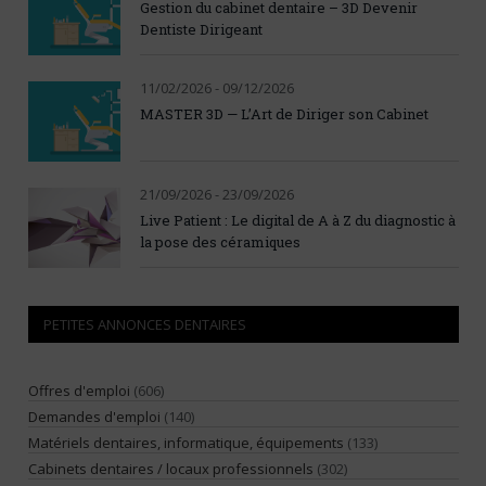
Gestion du cabinet dentaire – 3D Devenir
Dentiste Dirigeant
11/02/2026 - 09/12/2026
MASTER 3D — L’Art de Diriger son Cabinet
21/09/2026 - 23/09/2026
Live Patient : Le digital de A à Z du diagnostic à
la pose des céramiques
PETITES ANNONCES DENTAIRES
Offres d'emploi
(606)
Demandes d'emploi
(140)
Matériels dentaires, informatique, équipements
(133)
Cabinets dentaires / locaux professionnels
(302)