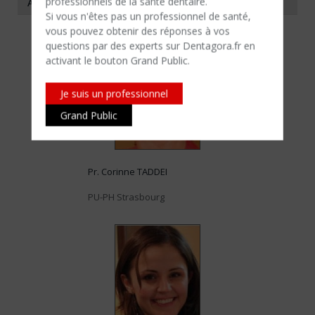
professionnels de la santé dentaire.
A PROPOS DE L'AUTEUR
Si vous n'êtes​ pas un professionnel de santé,
vous pouvez obtenir des réponses à vos
questions par des experts sur Dentagora.fr en
activant le bouton Grand Public.
Je suis un professionnel
Grand Public
Pr. Corinne TADDEI
PU-PH Strasbourg