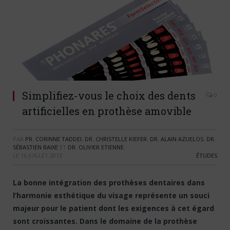
Simplifiez-vous le choix des dents
0
artificielles en prothèse amovible
PAR
PR. CORINNE TADDEI
,
DR. CHRISTELLE KIEFER
,
DR. ALAIN AZUELOS
,
DR.
SÉBASTIEN BAIXE
ET
DR. OLIVIER ETIENNE
LE
16 JUILLET 2013
ÉTUDES
La bonne intégration des prothèses dentaires dans
l’harmonie esthétique du visage représente un souci
majeur pour le patient dont les exigences à cet égard
sont croissantes. Dans le domaine de la prothèse