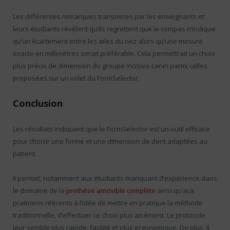
Les différentes remarques transmises par les enseignants et
leurs étudiants révèlent qu’ils regrettent que le compas n’indique
qu’un écartement entre les ailes du nez alors qu’une mesure
exacte en millimètres serait préférable. Cela permettrait un choix
plus précis de dimension du groupe incisivo-canin parmi celles
proposées sur un volet du FormSelector.
Conclusion
Les résultats indiquent que le FormSelector est un outil efficace
pour choisir une forme et une dimension de dent adaptées au
patient.
Il permet, notamment aux étudiants manquant d’expérience dans
le domaine de la
prothèse amovible complète
ainsi qu’aux
praticiens réticents à l’idée de mettre en pratique la méthode
traditionnelle, d’effectuer ce choix plus aisément. Le protocole
leur semble plus rapide, facilité et plus ergonomique. De plus, il