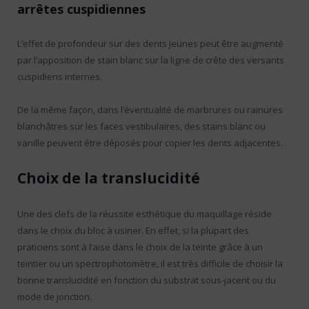
arrêtes cuspidiennes
L’effet de profondeur sur des dents jeunes peut être augmenté
par l’apposition de stain blanc sur la ligne de crête des versants
cuspidiens internes.
De la même façon, dans l’éventualité de marbrures ou rainures
blanchâtres sur les faces vestibulaires, des stains blanc ou
vanille peuvent être déposés pour copier les dents adjacentes.
Choix de la translucidité
Une des clefs de la réussite esthétique du maquillage réside
dans le choix du bloc à usiner. En effet, si la plupart des
praticiens sont à l’aise dans le choix de la teinte grâce à un
teintier ou un spectrophotomètre, il est très difficile de choisir la
bonne translucidité en fonction du substrat sous-jacent ou du
mode de jonction.