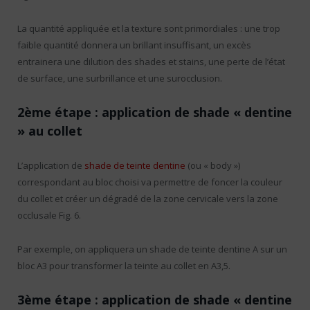
La quantité appliquée et la texture sont primordiales : une trop
faible quantité donnera un brillant insuffisant, un excès
entrainera une dilution des shades et stains, une perte de l’état
de surface, une surbrillance et une surocclusion.
2ème étape : application de shade « dentine
» au collet
L’application de
shade de teinte dentine
(ou « body »)
correspondant au bloc choisi va permettre de foncer la couleur
du collet et créer un dégradé de la zone cervicale vers la zone
occlusale Fig. 6.
Par exemple, on appliquera un shade de teinte dentine A sur un
bloc A3 pour transformer la teinte au collet en A3,5.
3ème étape : application de shade « dentine