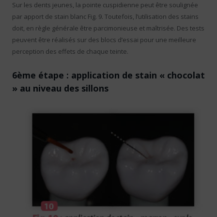
Sur les dents jeunes, la pointe cuspidienne peut être soulignée
par apport de stain blanc Fig. 9. Toutefois, l’utilisation des stains
doit, en règle générale être parcimonieuse et maîtrisée. Des tests
peuvent être réalisés sur des blocs d’essai pour une meilleure
perception des effets de chaque teinte.
6ème étape : application de stain « chocolat
» au niveau des sillons