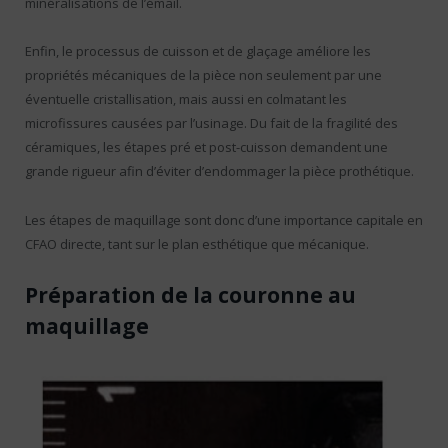
minéralisations de l’émail.
Enfin, le processus de cuisson et de glaçage améliore les
propriétés mécaniques de la pièce non seulement par une
éventuelle cristallisation, mais aussi en colmatant les
microfissures causées par l’usinage. Du fait de la fragilité des
céramiques, les étapes pré et post-cuisson demandent une
grande rigueur afin d’éviter d’endommager la pièce prothétique.
Les étapes de maquillage sont donc d’une importance capitale en
CFAO directe, tant sur le plan esthétique que mécanique.
Préparation de la couronne au
maquillage