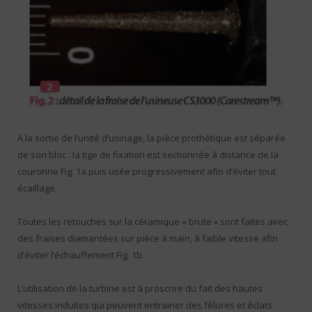
A la sortie de l’unité d’usinage, la pièce prothétique est séparée
de son bloc : la tige de fixation est sectionnée à distance de la
couronne Fig. 1a puis usée progressivement afin d’éviter tout
écaillage.
Toutes les retouches sur la céramique « brute » sont faites avec
des fraises diamantées sur pièce à main, à faible vitesse afin
d’éviter l’échauffement Fig. 1b.
L’utilisation de la turbine est à proscrire du fait des hautes
vitesses induites qui peuvent entrainer des fêlures et éclats