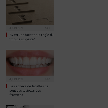
4 JUIN 2026
0
Avant une facette : la règle du
“moins un geste”
4 JUIN 2026
0
Les échecs de facettes ne
sont pas toujours des
fractures