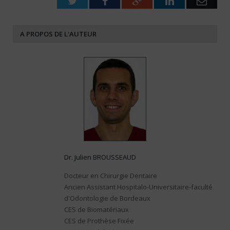
Twitter
Facebook
Google+
LinkedIn
Emai
A PROPOS DE L'AUTEUR
Dr. Julien BROUSSEAUD
Docteur en Chirurgie Dentaire
Ancien Assistant Hospitalo-Universitaire-faculté
d'Odontologie de Bordeaux
CES de Biomatériaux
CES de Prothèse Fixée