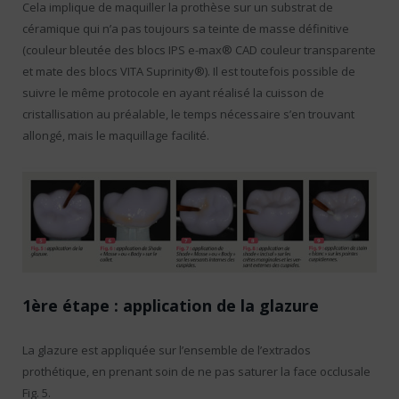
Cela implique de maquiller la prothèse sur un substrat de
céramique qui n’a pas toujours sa teinte de masse définitive
(couleur bleutée des blocs IPS e-max® CAD couleur transparente
et mate des blocs VITA Suprinity®). Il est toutefois possible de
suivre le même protocole en ayant réalisé la cuisson de
cristallisation au préalable, le temps nécessaire s’en trouvant
allongé, mais le maquillage facilité.
1ère étape : application de la glazure
La glazure est appliquée sur l’ensemble de l’extrados
prothétique, en prenant soin de ne pas saturer la face occlusale
Fig. 5.