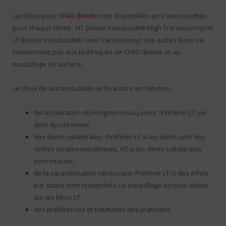
Les blocs pour
CFAO directe
sont disponibles en 2 translucidités
pour chaque teinte : HT (Haute translucidité/High Translucency) et
LT (Basse translucidité/ Low Translucency). Les autres blocs ne
conviennent pas aux techniques de CFAO directe et au
maquillage de surface.
Le choix de la translucidité se fera donc en fonction :
de la coloration du moignon sous-jacent : Préférer LT sur
dent dyschromiée.
des dents collatérales : Préférer LT si les dents sont des
coiffes céramo-métalliques, HT si les dents collatérales
sont intactes.
de la caractérisation nécessaire: Préférer LT si des effets
par stains sont recherchés. Le maquillage est plus visible
sur les blocs LT.
des préférences et habitudes des praticiens.