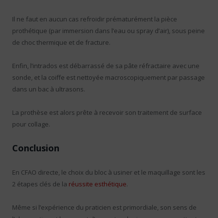
Il ne faut en aucun cas refroidir prématurément la pièce
prothétique (par immersion dans l’eau ou spray d’air), sous peine
de choc thermique et de fracture.
Enfin, l’intrados est débarrassé de sa pâte réfractaire avec une
sonde, et la coiffe est nettoyée macroscopiquement par passage
dans un bac à ultrasons.
La prothèse est alors prête à recevoir son traitement de surface
pour collage.
Conclusion
En CFAO directe, le choix du bloc à usiner et le maquillage sont les
2 étapes clés de la
réussite esthétique
.
Même si l’expérience du praticien est primordiale, son sens de