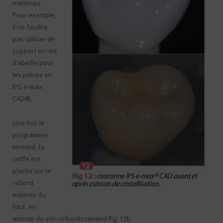
matériau.
Pour exemple,
il ne faudra
pas utiliser de
support en nid
d’abeille pour
les pièces en
IPS e-max
CAD®.
Une fois le
programme
terminé, la
coiffe est
placée sur le
rebord
externe du
four, en
attente de son refroidissement Fig. 12b.