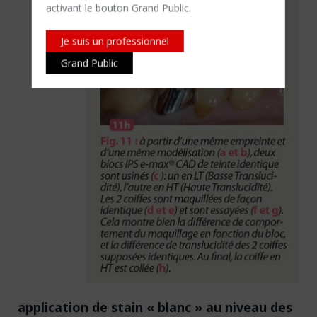
activant le bouton Grand Public.
Je suis un professionnel
Grand Public
application de stain « blanc » au niveau des