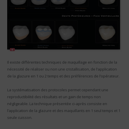
Il existe différentes techniques de maquillage en fonction de la
nécessité de réaliser ou non une cristallisation, de l’application
de la glazure en 1 ou 2 temps et des préférences de l’opérateur.
La systématisation des protocoles permet cependant une
reproductibilité des résultats et un gain de temps non
négligeable. La technique présentée ci-après consiste en
l’application de la glazure et des maquillants en 1 seul temps et 1
seule cuisson.