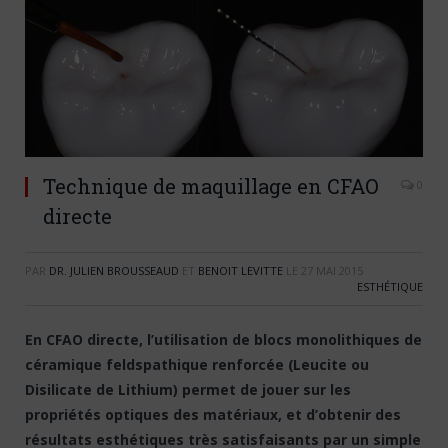
Technique de maquillage en CFAO
0
directe
PAR
DR. JULIEN BROUSSEAUD
ET
BENOIT LEVITTE
LE
27 MAI 2015
ESTHÉTIQUE
En CFAO directe, l’utilisation de blocs monolithiques de
céramique feldspathique renforcée (Leucite ou
Disilicate de Lithium) permet de jouer sur les
propriétés optiques des matériaux, et d’obtenir des
résultats esthétiques très satisfaisants par un simple