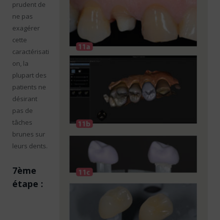
prudent de
ne pas
exagérer
cette
caractérisati
on, la
plupart des
patients ne
désirant
pas de
tâches
brunes sur
leurs dents.
7ème
étape :