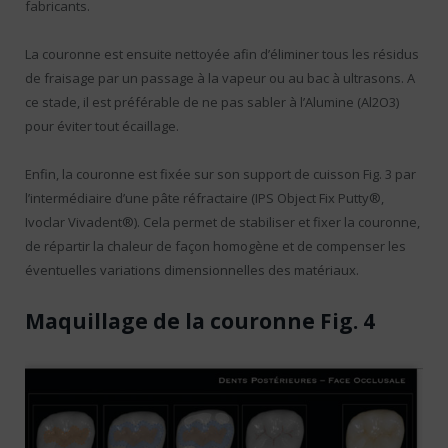
fabricants.
La couronne est ensuite nettoyée afin d’éliminer tous les résidus
de fraisage par un passage à la vapeur ou au bac à ultrasons. A
ce stade, il est préférable de ne pas sabler à l’Alumine (Al2O3)
pour éviter tout écaillage.
Enfin, la couronne est fixée sur son support de cuisson Fig. 3 par
l’intermédiaire d’une pâte réfractaire (IPS Object Fix Putty®,
Ivoclar Vivadent®). Cela permet de stabiliser et fixer la couronne,
de répartir la chaleur de façon homogène et de compenser les
éventuelles variations dimensionnelles des matériaux.
Maquillage de la couronne Fig. 4