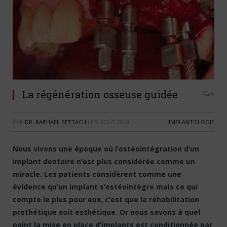
La régénération osseuse guidée
0
PAR
DR. RAPHAËL BETTACH
LE
9 AOÛT 2010
IMPLANTOLOGIE
Nous vivons une époque où l’ostéointégration d’un
implant dentaire n’est plus considérée comme un
miracle. Les patients considèrent comme une
évidence qu’un implant s’ostéointègre mais ce qui
compte le plus pour eux, c’est que la réhabilitation
prothétique soit esthétique. Or nous savons à quel
point la mise en place d’implants est conditionnée par