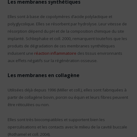
Les membranes synthétiques
Elles sont à base de copolymères d’acide polylactique et
polyglycolique. Elles se résorbent par hydrolyse. Leur vitesse de
résorption dépend du pH et de la composition chimique du site
implanté. Schliephake et coll. 2000, remarquent toutefois que les
produits de dégradation de ces membranes synthétiques
induisent une
réaction inflammatoire
des tissus environnants
aux effets négatifs sur la régénération osseuse.
Les membranes en collagène
Utilisées déjà depuis 1996 (Miller et coll.), elles sont fabriquées à
partir de collagène bovin, porcin ou équin et leurs fibres peuvent
être réticulées ou non.
Elles sont très biocompatibles et supportent bien les
operculisations et les contacts avec le milieu de la cavité buccale
(Rothamel et coll. 2004).