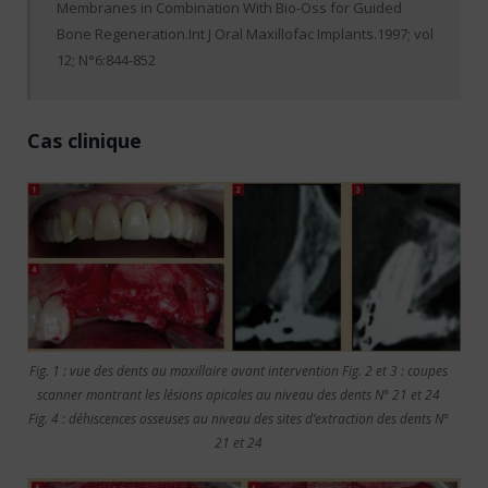
Membranes in Combination With Bio-Oss for Guided
Bone Regeneration.Int J Oral Maxillofac Implants.1997; vol
12; N°6:844-852
Cas clinique
Fig. 1 : vue des dents au maxillaire avant intervention Fig. 2 et 3 : coupes
scanner montrant les lésions apicales au niveau des dents N° 21 et 24
Fig. 4 : déhiscences osseuses au niveau des sites d’extraction des dents N°
21 et 24