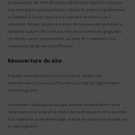
Lui demander de faire des bains de bouche réguliers mais pas
trop énergiques pendant 8 jours. Revoir le patient régulièrement
au fauteuil à 3 jours, puis à une semaine et enfin à 2 et 3
semaines. Ne pas hésiter à suturer de nouveau les gencives si
certaines sutures fils n’ont pas résisté aux tensions gingivales.
Les fils de suture seront retirés au bout de 3 semaines si la
cicatrisation gingivale est suffisante.
Réouverture du site
Il faudra attendre entre 4 et 6 mois pour obtenir une
minéralisation osseuse suffisante sur le site de régénération
osseuse guidée.
Un examen radiologique de type scanner préopératoire sera
nécessaire pour évaluer le degré de minéralisation et la quantité
d’os régénéré avant d’envisager la mise en place d’un implant sur
ce site régénéré.