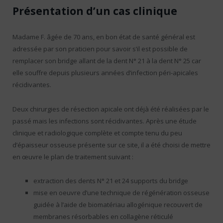
Présentation d’un cas clinique
Madame F. âgée de 70 ans, en bon état de santé général est
adressée par son praticien pour savoir s’il est possible de
remplacer son bridge allant de la dent N° 21 à la dent N° 25 car
elle souffre depuis plusieurs années d’infection péri-apicales
récidivantes.
Deux chirurgies de résection apicale ont déjà été réalisées par le
passé mais les infections sont récidivantes. Après une étude
clinique et radiologique complète et compte tenu du peu
d’épaisseur osseuse présente sur ce site, il a été choisi de mettre
en œuvre le plan de traitement suivant :
extraction des dents N° 21 et 24 supports du bridge
mise en oeuvre d’une technique de régénération osseuse
guidée à l’aide de biomatériau allogénique recouvert de
membranes résorbables en collagène réticulé