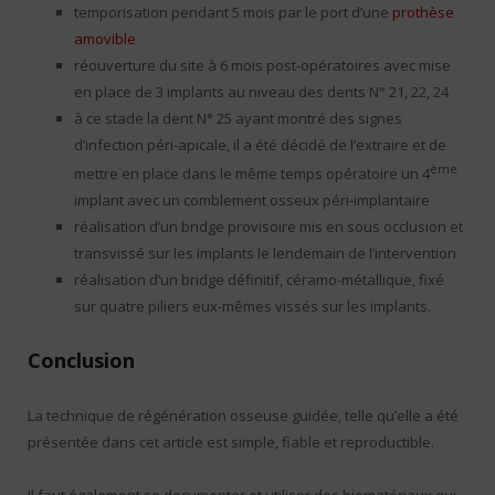
temporisation pendant 5 mois par le port d’une
prothèse
amovible
réouverture du site à 6 mois post-opératoires avec mise
en place de 3 implants au niveau des dents N° 21, 22, 24
à ce stade la dent N° 25 ayant montré des signes
d’infection péri-apicale, il a été décidé de l’extraire et de
ème
mettre en place dans le même temps opératoire un 4
implant avec un comblement osseux péri-implantaire
réalisation d’un bridge provisoire mis en sous occlusion et
transvissé sur les implants le lendemain de l’intervention
réalisation d’un bridge définitif, céramo-métallique, fixé
sur quatre piliers eux-mêmes vissés sur les implants.
Conclusion
La technique de régénération osseuse guidée, telle qu’elle a été
présentée dans cet article est simple, fiable et reproductible.