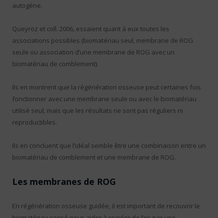
autogène.
Queyroz et coll. 2006, essaient quant à eux toutes les
associations possibles (biomatériau seul, membrane de ROG
seule ou association d’une membrane de ROG avec un
biomatériau de comblement).
Ils en montrent que la régénération osseuse peut certaines fois
fonctionner avec une membrane seule ou avec le biomatériau
utilisé seul, mais que les résultats ne sont pas réguliers ni
reproductibles.
Ils en concluent que l’idéal semble être une combinaison entre un
biomatériau de comblement et une membrane de ROG.
Les membranes de ROG
En régénération osseuse guidée, il est important de recouvrir le
biomatériau sensé nous aider à recréer de l’os par une