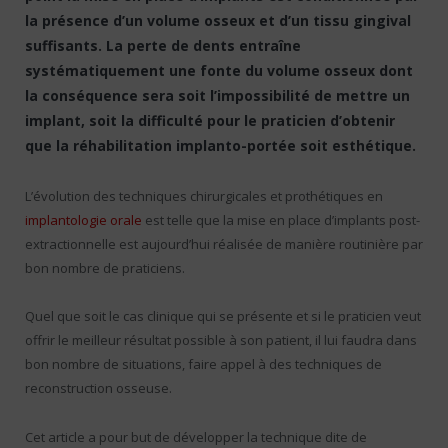
la présence d’un volume osseux et d’un tissu gingival
suffisants. La perte de dents entraîne
systématiquement une fonte du volume osseux dont
la conséquence sera soit l’impossibilité de mettre un
implant, soit la difficulté pour le praticien d’obtenir
que la réhabilitation implanto-portée soit esthétique.
L’évolution des techniques chirurgicales et prothétiques en
implantologie orale
est telle que la mise en place d’implants post-
extractionnelle est aujourd’hui réalisée de manière routinière par
bon nombre de praticiens.
Quel que soit le cas clinique qui se présente et si le praticien veut
offrir le meilleur résultat possible à son patient, il lui faudra dans
bon nombre de situations, faire appel à des techniques de
reconstruction osseuse.
Cet article a pour but de développer la technique dite de