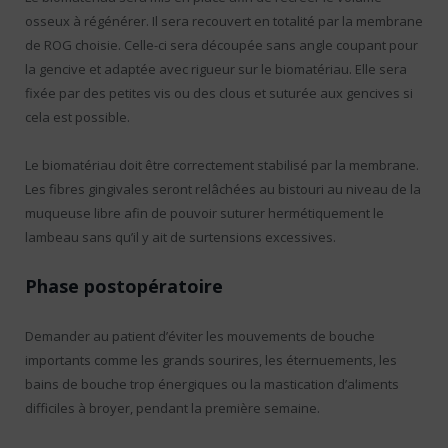
osseux à régénérer. Il sera recouvert en totalité par la membrane
de ROG choisie. Celle-ci sera découpée sans angle coupant pour
la gencive et adaptée avec rigueur sur le biomatériau. Elle sera
fixée par des petites vis ou des clous et suturée aux gencives si
cela est possible.
Le biomatériau doit être correctement stabilisé par la membrane.
Les fibres gingivales seront relâchées au bistouri au niveau de la
muqueuse libre afin de pouvoir suturer hermétiquement le
lambeau sans qu’il y ait de surtensions excessives.
Phase postopératoire
Demander au patient d’éviter les mouvements de bouche
importants comme les grands sourires, les éternuements, les
bains de bouche trop énergiques ou la mastication d’aliments
difficiles à broyer, pendant la première semaine.