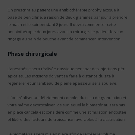
On prescrira au patient une antibiothérapie prophylactique à
base de pénicilline, à raison de deux grammes par jour à prendre
le matin et le soir pendant 8 jours. Il devra commencer cette
antibiothérapie deux jours avant la chirurgie. Le patient fera un
rinçage au bain de bouche avant de commencer l’intervention.
Phase chirurgicale
L’anesthésie sera réalisée classiquement par des injections péri-
apicales. Les incisions doivent se faire à distance du site à
régénérer et un lambeau de pleine épaisseur sera soulevé.
Il faut réaliser un débridement complet du tissu de granulation et
voire même décorticaliser l’os sur lequel le biomatériau sera mis
en place car cela est considéré comme une stimulation endostée
et libère des facteurs de croissance favorables à la cicatrisation.
Le biomatériau sera mis en place afin de recréer le volume