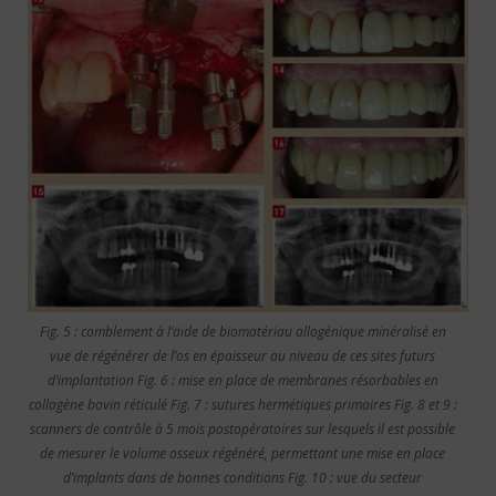
Fig. 5 : comblement à l’aide de biomatériau allogénique minéralisé en
vue de régénérer de l’os en épaisseur au niveau de ces sites futurs
d’implantation Fig. 6 : mise en place de membranes résorbables en
collagène bovin réticulé Fig. 7 : sutures hermétiques primaires Fig. 8 et 9 :
scanners de contrôle à 5 mois postopératoires sur lesquels il est possible
de mesurer le volume osseux régénéré, permettant une mise en place
d’implants dans de bonnes conditions Fig. 10 : vue du secteur