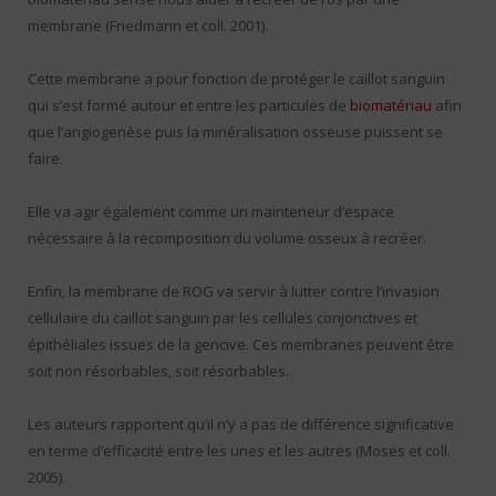
membrane (Friedmann et coll. 2001).
Cette membrane a pour fonction de protéger le caillot sanguin
qui s’est formé autour et entre les particules de
biomatériau
afin
que l’angiogenèse puis la minéralisation osseuse puissent se
faire.
Elle va agir également comme un mainteneur d’espace
nécessaire à la recomposition du volume osseux à recréer.
Enfin, la membrane de ROG va servir à lutter contre l’invasion
cellulaire du caillot sanguin par les cellules conjonctives et
épithéliales issues de la gencive. Ces membranes peuvent être
soit non résorbables, soit résorbables.
Les auteurs rapportent qu’il n’y a pas de différence significative
en terme d’efficacité entre les unes et les autres (Moses et coll.
2005).