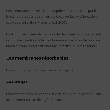
Ces membranes en ePTFE sont rapidement colonisées par les
bactéries lorsqu’elles sont en contact avec la cavité buccale en
cas d’operculisation (Moses et coll. 2005).
Il est donc recommandé de surveiller fréquemment son patient
car toute exposition de la membrane aux bactéries de la cavité
buccale risque fort d’entraîner une infection du site régénéré.
Les membranes résorbables
Elles sont soit synthétiques, soit en collagène.
Avantages
Étant résorbables, il n’est pas utile de soulever un lambeau afin
de les retirer du site de régénération.