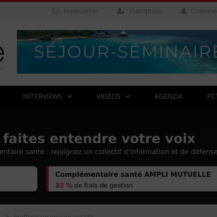
Newsletter
Inscription
Connexi
INTERVIEWS
VIDÉOS
AGENDA
PE
»
e
Prothèse sur implant unitaire