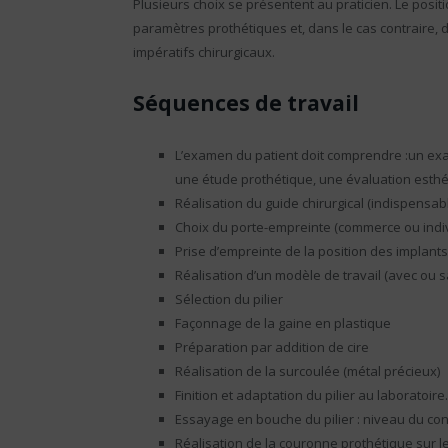
Plusieurs choix se présentent au praticien. Le posit
paramètres prothétiques et, dans le cas contraire, 
impératifs chirurgicaux.
Séquences de travail
L’examen du patient doit comprendre :un exa
une étude prothétique, une évaluation esth
Réalisation du guide chirurgical (indispensa
Choix du porte-empreinte (commerce ou indiv
Prise d’empreinte de la position des implants
Réalisation d’un modèle de travail (avec ou 
Sélection du pilier
Façonnage de la gaine en plastique
Préparation par addition de cire
Réalisation de la surcoulée (métal précieux)
Finition et adaptation du pilier au laboratoir
Essayage en bouche du pilier : niveau du cont
Réalisation de la couronne prothétique sur le 