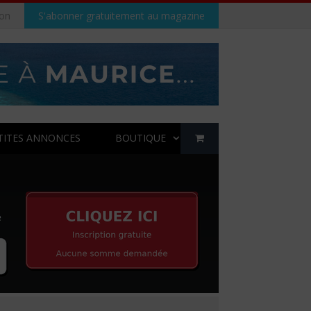
on
S'abonner gratuitement au magazine
TITES ANNONCES
BOUTIQUE