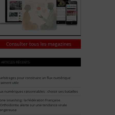
Consulter tous les magazines
ARTICLES RÉCENTS
 arbitrages pour construire un flux numérique
raiment utile
lux numériques raisonnables : choisir ses batailles
one smashing : la Fédération Française
’Orthodontie alerte sur une tendance virale
angereuse