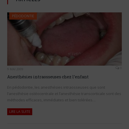
PÉDODONTIE
0
9 MAI 2009
Anesthésies intraosseuses chez l’enfant
En pédodontie, les anesthésies intraosseuses que sont
l’anesthésie ostéocentrale et l’anesthésie transcorticale sont des
méthodes efficaces, immédiates et bien tolérées…
LIRE LA SUITE