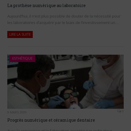
La prothèse numérique au laboratoire
Aujourd’hui, il n’est plus possible de douter de la nécessité pour
les laboratoires d’acquérir par le biais de l’investissement un…
LIRE LA SUITE
ESTHÉTIQUE
0
9 MARS 2009
Progrès numérique et céramique dentaire
Avec la conception et la fabrication assistée par ordinateur