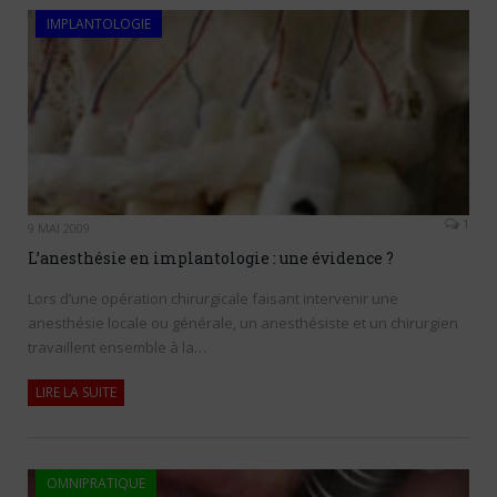
IMPLANTOLOGIE
1
9 MAI 2009
L’anesthésie en implantologie : une évidence ?
Lors d’une opération chirurgicale faisant intervenir une
anesthésie locale ou générale, un anesthésiste et un chirurgien
travaillent ensemble à la…
LIRE LA SUITE
OMNIPRATIQUE