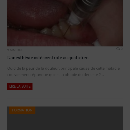
0
9 MAI 2009
L’anesthésie ostéocentrale au quotidien
Quid de la peur de la douleur, principale cause de cette maladie
couramment répandue qu’est la phobie du dentiste ?…
LIRE LA SUITE
FORMATION