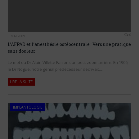
0
9 MAI 2009
L’AFPAD et l’anesthésie ostéocentrale : Vers une pratique
sans douleur
Le mot du Dr Alain Villette Faisons un petit zoom arrière. En 1906,
le Dr Nogué, notre génial prédécesseur décrivait,…
LIRE LA SUITE
IMPLANTOLOGIE