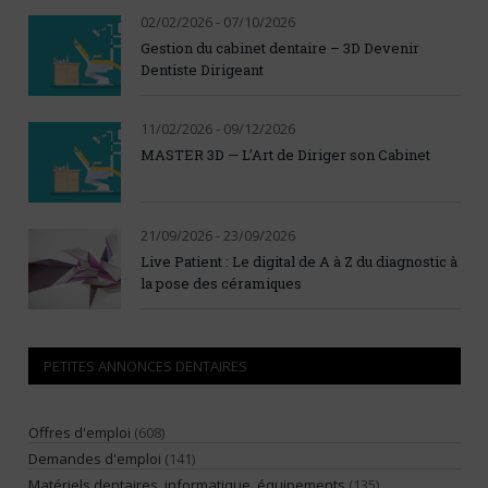
02/02/2026 - 07/10/2026
Gestion du cabinet dentaire – 3D Devenir
Dentiste Dirigeant
11/02/2026 - 09/12/2026
MASTER 3D — L’Art de Diriger son Cabinet
21/09/2026 - 23/09/2026
Live Patient : Le digital de A à Z du diagnostic à
la pose des céramiques
PETITES ANNONCES DENTAIRES
Offres d'emploi
(608)
Demandes d'emploi
(141)
Matériels dentaires, informatique, équipements
(135)