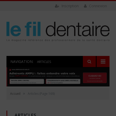
Inscription
Connexion
NAVIGATION:
ARTICLES
»
Accueil
Articles
(Page 169)
ARTICLES