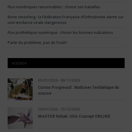
Flux numériques raisonnables : choisir ses batailles
Bone smashing : la Fédération Française d’Orthodontie alerte sur
une tendance virale dangereuse
Flux prothétique numérique : choisir les bonnes indications
Partir du problème, pas de l’outil !
AGENDA
05/01/2026 - 06/11/2026
Cursus Progressif : Maîtriser l’esthétique du
sourire
20/01/2026 - 15/12/2026
MASTER Réhab. ODA Concept ONLINE