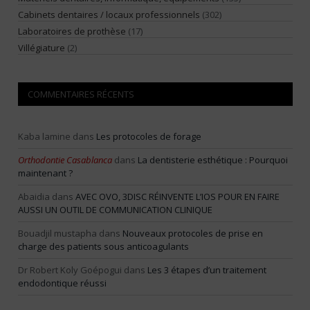
Cabinets dentaires / locaux professionnels
(302)
Laboratoires de prothèse
(17)
Villégiature
(2)
COMMENTAIRES RÉCENTS
Kaba lamine
dans
Les protocoles de forage
Orthodontie Casablanca
dans
La dentisterie esthétique : Pourquoi
maintenant ?
Abaidia
dans
AVEC OVO, 3DISC RÉINVENTE L’IOS POUR EN FAIRE
AUSSI UN OUTIL DE COMMUNICATION CLINIQUE
Bouadjil mustapha
dans
Nouveaux protocoles de prise en
charge des patients sous anticoagulants
Dr Robert Koly Goépogui
dans
Les 3 étapes d’un traitement
endodontique réussi