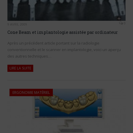
0
9 AVRIL 2009
Cone Beam et implantologie assistée par ordinateur
Après un précédent article portant sur la radiologie
conventionnelle et le scanner en implantologie, voici un aperçu
des autres techniques…
LIRE LA SUITE
ERGONOMIE MATÉRIEL