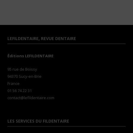
LEFILDENTAIRE, REVUE DENTAIRE
Éditions LEFILDENTAIRE
95 rue de Boissy
94370 Sucy-en-Brie
France
01 56 74 22 31
contact@lefildentaire.com
LES SERVICES DU FILDENTAIRE