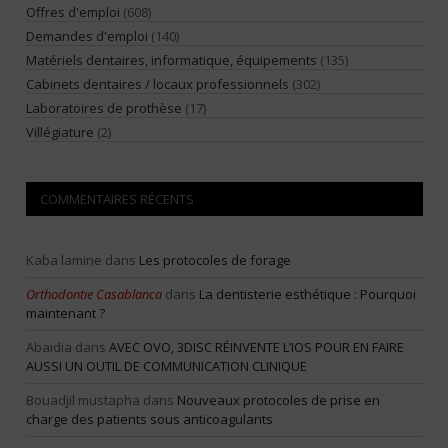
Offres d'emploi
(608)
Demandes d'emploi
(140)
Matériels dentaires, informatique, équipements
(135)
Cabinets dentaires / locaux professionnels
(302)
Laboratoires de prothèse
(17)
Villégiature
(2)
COMMENTAIRES RÉCENTS
Kaba lamine
dans
Les protocoles de forage
Orthodontie Casablanca
dans
La dentisterie esthétique : Pourquoi
maintenant ?
Abaidia
dans
AVEC OVO, 3DISC RÉINVENTE L’IOS POUR EN FAIRE
AUSSI UN OUTIL DE COMMUNICATION CLINIQUE
Bouadjil mustapha
dans
Nouveaux protocoles de prise en
charge des patients sous anticoagulants