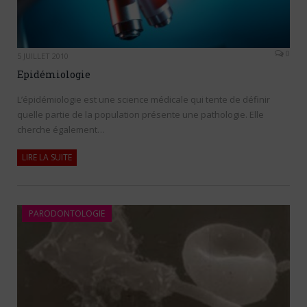
0
5 JUILLET 2010
Epidémiologie
L’épidémiologie est une science médicale qui tente de définir
quelle partie de la population présente une pathologie. Elle
cherche également…
LIRE LA SUITE
PARODONTOLOGIE