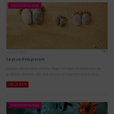
PARODONTOLOGIE
0
5 JUILLET 2010
La prise d’empreinte
La prise d’empreinte est une étape clef dans la réalisation de
prothèse dentaire. Elle doit assurer un transfert précis des…
LIRE LA SUITE
PARODONTOLOGIE