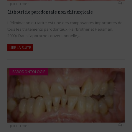
0
5 JUILLET 2010
Lithotritie parodontale non chirurgicale
L ’élimination du tartre est une des composantes importantes de
tous les traitements parodontaux (Fairbrother et Heasman,
2000). Dans l’approche conventionnelle,…
LIRE LA SUITE
PARODONTOLOGIE
0
5 JUILLET 2010