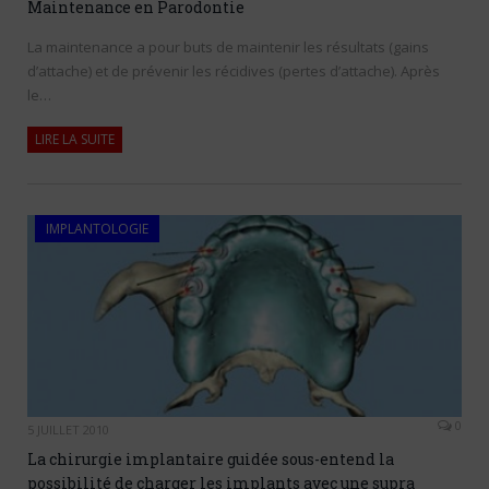
Maintenance en Parodontie
La maintenance a pour buts de maintenir les résultats (gains
d’attache) et de prévenir les récidives (pertes d’attache). Après
le…
LIRE LA SUITE
IMPLANTOLOGIE
0
5 JUILLET 2010
La chirurgie implantaire guidée sous-entend la
possibilité de charger les implants avec une supra