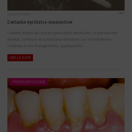
0
5 JUILLET 2010
L’attache épithélio-conjonctive
Comme toutes les autres spécialités médicales, la parodontie
évolue, continue et continuera d’évoluer. Les informations
relatives à ces changements, quelquefois…
LIRE LA SUITE
PARODONTOLOGIE