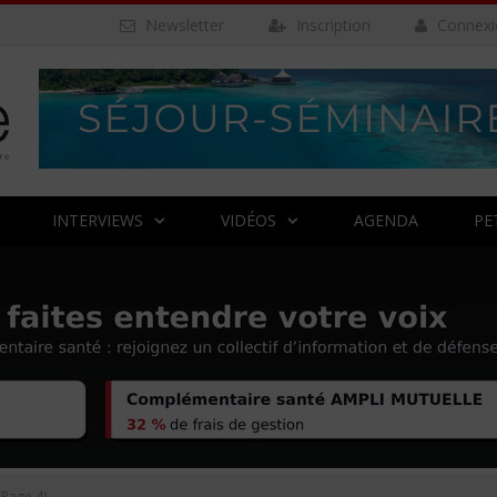
Newsletter
Inscription
Connexi
INTERVIEWS
VIDÉOS
AGENDA
PE
Page 4)