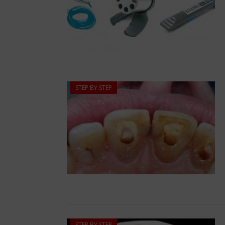
STEP BY STEP
STEP BY STEP