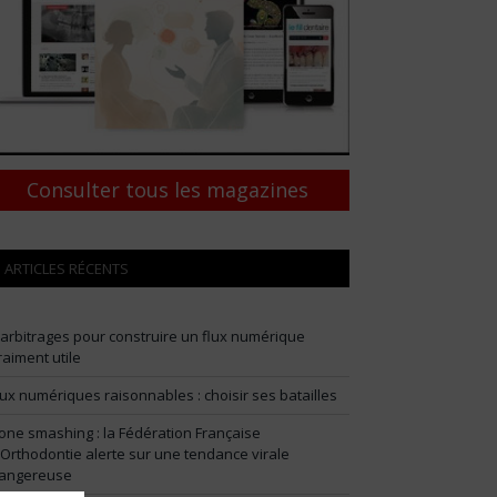
Consulter tous les magazines
ARTICLES RÉCENTS
 arbitrages pour construire un flux numérique
raiment utile
lux numériques raisonnables : choisir ses batailles
one smashing : la Fédération Française
’Orthodontie alerte sur une tendance virale
angereuse