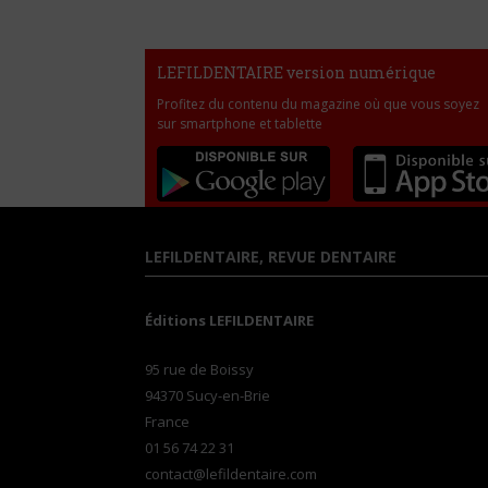
LEFILDENTAIRE version numérique
Profitez du contenu du magazine où que vous soyez
sur smartphone et tablette
LEFILDENTAIRE, REVUE DENTAIRE
Éditions LEFILDENTAIRE
95 rue de Boissy
94370 Sucy-en-Brie
France
01 56 74 22 31
contact@lefildentaire.com