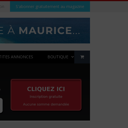
on
S'abonner gratuitement au magazine
TITES ANNONCES
BOUTIQUE