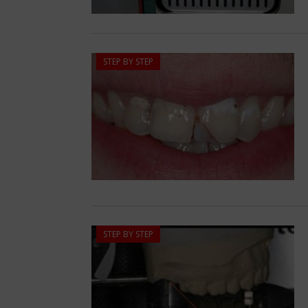
STEP BY STEP
STEP BY STEP