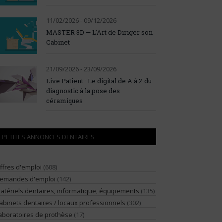
11/02/2026 - 09/12/2026
MASTER 3D — L’Art de Diriger son
Cabinet
21/09/2026 - 23/09/2026
Live Patient : Le digital de A à Z du
diagnostic à la pose des
céramiques
PETITES ANNONCES DENTAIRES
ffres d'emploi
(608)
emandes d'emploi
(142)
atériels dentaires, informatique, équipements
(135)
abinets dentaires / locaux professionnels
(302)
aboratoires de prothèse
(17)